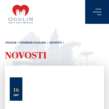
OGULIN
/
GRAĐANI OGULINA
/
NOVOSTI
/
NOVOSTI
16
SRP