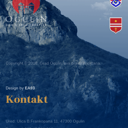
Copyright © 2018. Grad Ogulin, sva prava pridržana.
Design by
EA93
Kontakt
Ured: Ulica B.Frankopana 11, 47300 Ogulin
Telefon:
+ 385 47 522 612