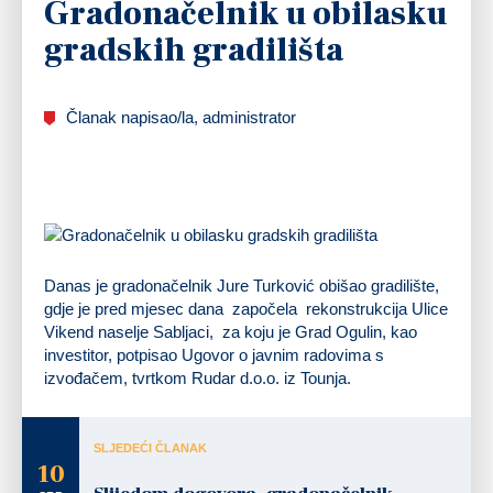
Gradonačelnik u obilasku
gradskih gradilišta
Članak napisao/la, administrator
Danas je gradonačelnik Jure Turković obišao gradilište,
gdje je pred mjesec dana započela rekonstrukcija Ulice
Vikend naselje Sabljaci, za koju je Grad Ogulin, kao
investitor, potpisao Ugovor o javnim radovima s
izvođačem, tvrtkom Rudar d.o.o. iz Tounja.
SLJEDEĆI ČLANAK
10