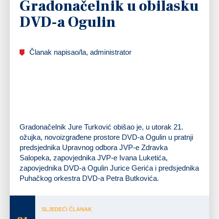
Gradonačelnik u obilasku
DVD-a Ogulin
Članak napisao/la, administrator
Gradonačelnik Jure Turković obišao je, u utorak 21.
ožujka, novoizgrađene prostore DVD-a Ogulin u pratnji
predsjednika Upravnog odbora JVP-e Zdravka
Salopeka, zapovjednika JVP-e Ivana Luketića,
zapovjednika DVD-a Ogulin Jurice Gerića i predsjednika
Puhačkog orkestra DVD-a Petra Butkovića.
SLJEDEĆI ČLANAK