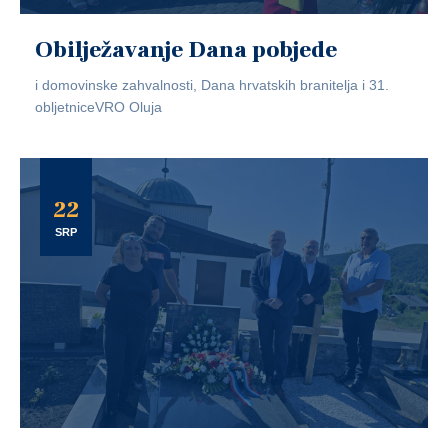
Obilježavanje Dana pobjede
i domovinske zahvalnosti, Dana hrvatskih branitelja i 31.
obljetniceVRO Oluja
22
SRP