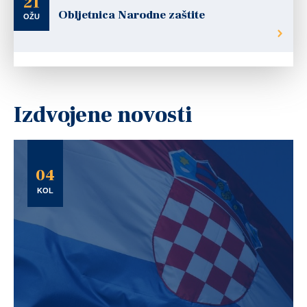
21
Obljetnica Narodne zaštite
OŽU
Izdvojene novosti
04
KOL