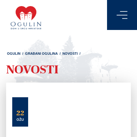
OGULIN
/
GRAĐANI OGULINA
/
NOVOSTI
/
NOVOSTI
22
OŽU