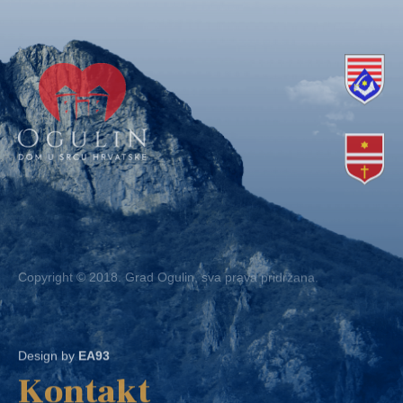
Copyright © 2018. Grad Ogulin, sva prava pridržana.
Design by
EA93
Kontakt