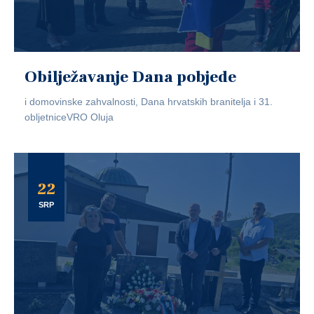
Obilježavanje Dana pobjede
i domovinske zahvalnosti, Dana hrvatskih branitelja i 31.
obljetniceVRO Oluja
22
SRP