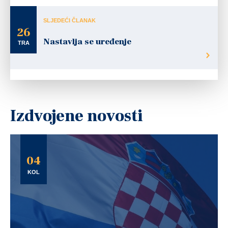
SLJEDEĆI ČLANAK
26
Nastavlja se uređenje
TRA
Izdvojene novosti
04
KOL