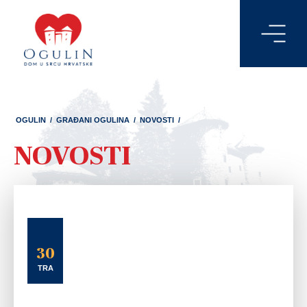
OGULIN
/
GRAĐANI OGULINA
/
NOVOSTI
/
NOVOSTI
30
TRA