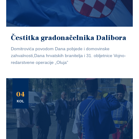
Čestitka gradonačelnika Dalibora
Domitrovića povodom Dana pobjede i domovinske
zahvalnosti,Dana hrvatskih branitelja i 31. obljetnice Vojno-
redarstvene operacije „Oluja“
04
KOL