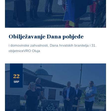
Obilježavanje Dana pobjede
i domovinske zahvalnosti, Dana hrvatskih branitelja i 31.
obljetniceVRO Oluja
22
SRP