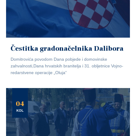
Čestitka gradonačelnika Dalibora
Domitrovića povodom Dana pobjede i domovinske
zahvalnosti,Dana hrvatskih branitelja i 31. obljetnice Vojno-
redarstvene operacije „Oluja“
04
KOL