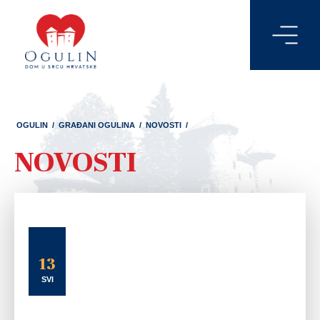
OGULIN
/
GRAĐANI OGULINA
/
NOVOSTI
/
NOVOSTI
13
SVI