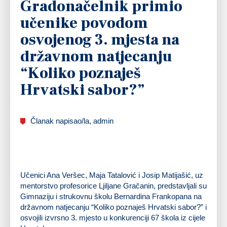
Gradonačelnik primio
učenike povodom
osvojenog 3. mjesta na
državnom natjecanju
“Koliko poznaješ
Hrvatski sabor?”
Članak napisao/la, admin
Učenici Ana Veršec, Maja Tatalović i Josip Matijašić, uz
mentorstvo profesorice Ljiljane Gračanin, predstavljali su
Gimnaziju i strukovnu školu Bernardina Frankopana na
državnom natjecanju “Koliko poznaješ Hrvatski sabor?” i
osvojili izvrsno 3. mjesto u konkurenciji 67 škola iz cijele