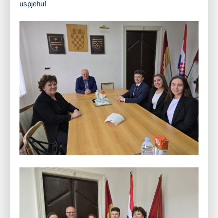
uspjehu!