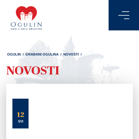
OGULIN
/
GRAĐANI OGULINA
/
NOVOSTI
/
NOVOSTI
12
SVI