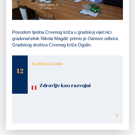
Povodom tjedna Crvenog križa u gradskoj vijećnici
gradonačelnik Nikola Magdić primio je članove odbora
Gradskog društva Crvenog križa Ogulin.
SLJEDEĆI ČLANAK
12
SVI
Zdravlje kao razvojni