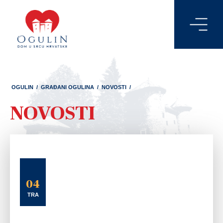
OGULIN
/
GRAĐANI OGULINA
/
NOVOSTI
/
NOVOSTI
04
TRA