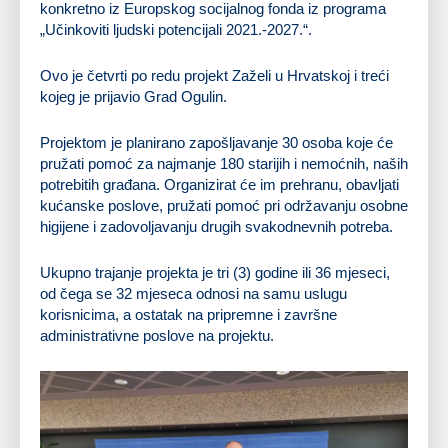
konkretno iz Europskog socijalnog fonda iz programa
„Učinkoviti ljudski potencijali 2021.-2027.“.
Ovo je četvrti po redu projekt Zaželi u Hrvatskoj i treći
kojeg je prijavio Grad Ogulin.
Projektom je planirano zapošljavanje 30 osoba koje će
pružati pomoć za najmanje 180 starijih i nemoćnih, naših
potrebitih građana. Organizirat će im prehranu, obavljati
kućanske poslove, pružati pomoć pri održavanju osobne
higijene i zadovoljavanju drugih svakodnevnih potreba.
Ukupno trajanje projekta je tri (3) godine ili 36 mjeseci,
od čega se 32 mjeseca odnosi na samu uslugu
korisnicima, a ostatak na pripremne i završne
administrativne poslove na projektu.