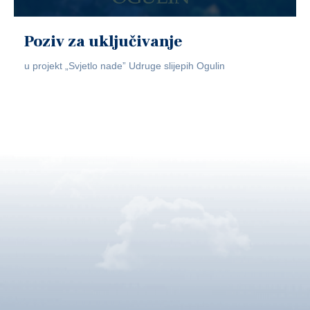
Poziv za uključivanje
u projekt „Svjetlo nade” Udruge slijepih Ogulin