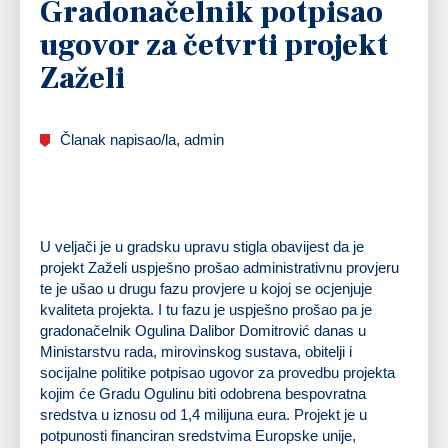
Gradonačelnik potpisao
ugovor za četvrti projekt
Zaželi
Članak napisao/la, admin
U veljači je u gradsku upravu stigla obavijest da je
projekt Zaželi uspješno prošao administrativnu provjeru
te je ušao u drugu fazu provjere u kojoj se ocjenjuje
kvaliteta projekta. I tu fazu je uspješno prošao pa je
gradonačelnik Ogulina Dalibor Domitrović danas u
Ministarstvu rada, mirovinskog sustava, obitelji i
socijalne politike potpisao ugovor za provedbu projekta
kojim će Gradu Ogulinu biti odobrena bespovratna
sredstva u iznosu od 1,4 milijuna eura. Projekt je u
potpunosti financiran sredstvima Europske unije,