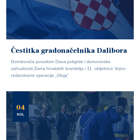
Čestitka gradonačelnika Dalibora
Domitrovića povodom Dana pobjede i domovinske
zahvalnosti,Dana hrvatskih branitelja i 31. obljetnice Vojno-
redarstvene operacije „Oluja“
04
KOL