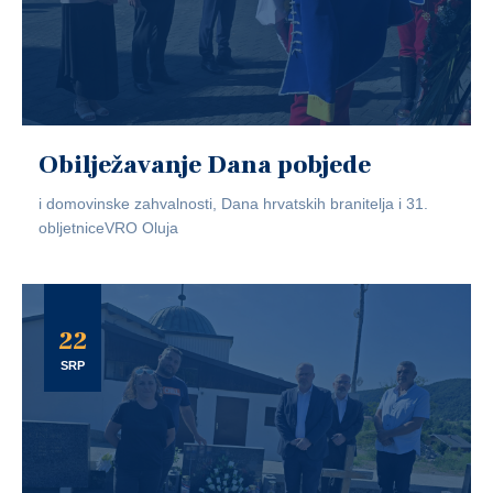
Obilježavanje Dana pobjede
i domovinske zahvalnosti, Dana hrvatskih branitelja i 31.
obljetniceVRO Oluja
22
SRP