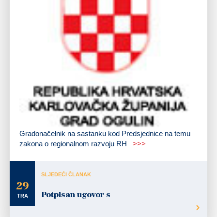
Gradonačelnik na sastanku kod Predsjednice na temu
zakona o regionalnom razvoju RH
>>>
SLJEDEĆI ČLANAK
29
Potpisan ugovor s
TRA