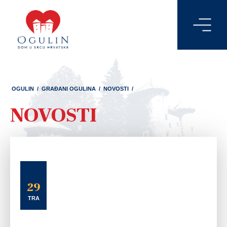
OGULIN
/
GRAĐANI OGULINA
/
NOVOSTI
/
NOVOSTI
29
TRA