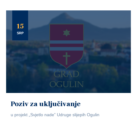
15
SRP
Poziv za uključivanje
u projekt „Svjetlo nade” Udruge slijepih Ogulin