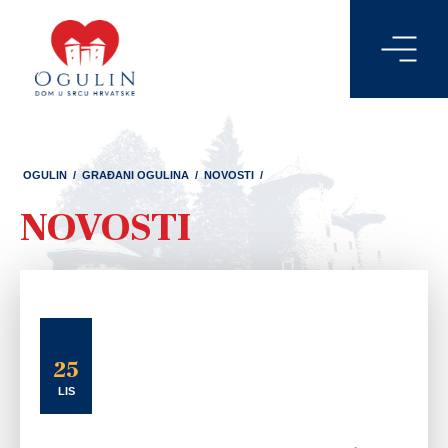
OGULIN
/
GRAĐANI OGULINA
/
NOVOSTI
/
NOVOSTI
25
LIS