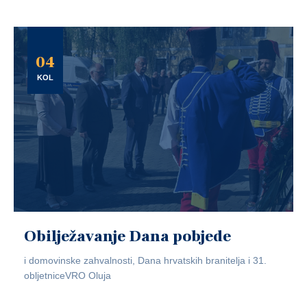
04
KOL
Obilježavanje Dana pobjede
i domovinske zahvalnosti, Dana hrvatskih branitelja i 31.
obljetniceVRO Oluja