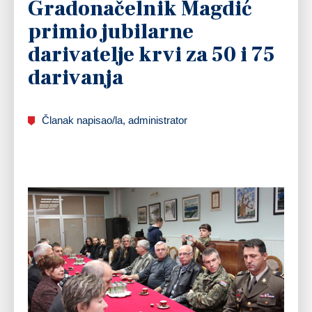
Gradonačelnik Magdić
primio jubilarne
darivatelje krvi za 50 i 75
darivanja
Članak napisao/la, administrator