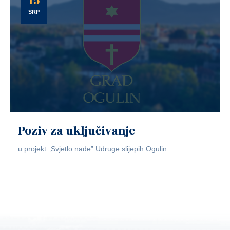
15
SRP
Poziv za uključivanje
u projekt „Svjetlo nade” Udruge slijepih Ogulin