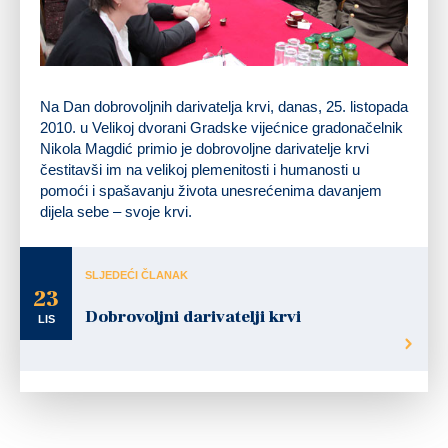
Na Dan dobrovoljnih darivatelja krvi, danas, 25. listopada
2010. u Velikoj dvorani Gradske vijećnice gradonačelnik
Nikola Magdić primio je dobrovoljne darivatelje krvi
čestitavši im na velikoj plemenitosti i humanosti u
pomoći i spašavanju života unesrećenima davanjem
dijela sebe – svoje krvi.
SLJEDEĆI ČLANAK
23
Dobrovoljni darivatelji krvi
LIS