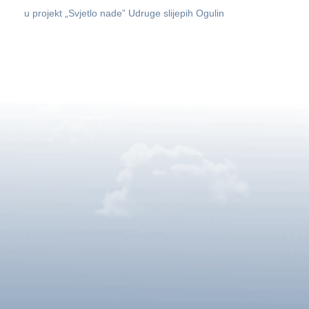
u projekt „Svjetlo nade” Udruge slijepih Ogulin