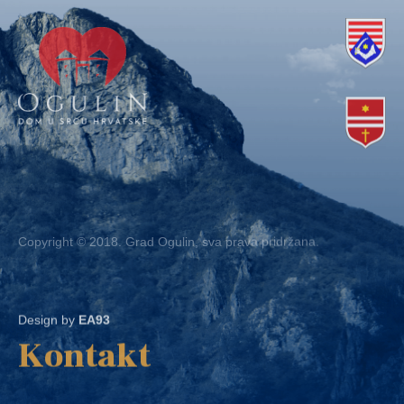
Copyright © 2018. Grad Ogulin, sva prava pridržana.
Design by
EA93
Kontakt
Ured: Ulica B.Frankopana 11, 47300 Ogulin