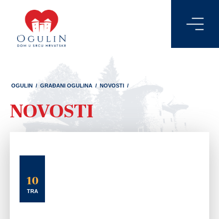
OGULIN
/
GRAĐANI OGULINA
/
NOVOSTI
/
NOVOSTI
10
TRA