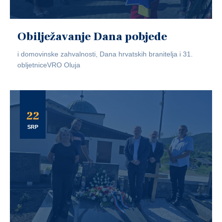
Obilježavanje Dana pobjede
i domovinske zahvalnosti, Dana hrvatskih branitelja i 31.
obljetniceVRO Oluja
22
SRP