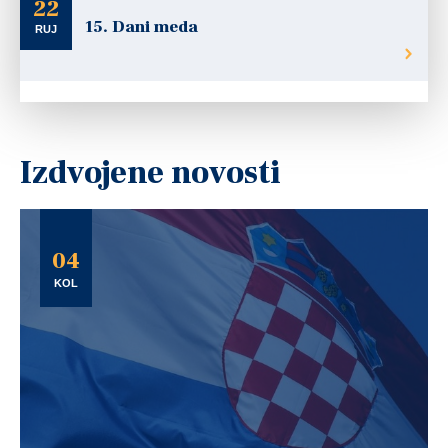
22
15. Dani meda
RUJ
Izdvojene novosti
04
KOL