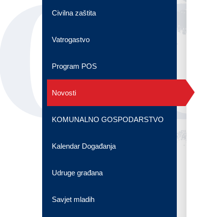
OG
Civilna zaštita
Vatrogastvo
Program POS
Novosti
KOMUNALNO GOSPODARSTVO
Kalendar Događanja
Udruge građana
Savjet mladih