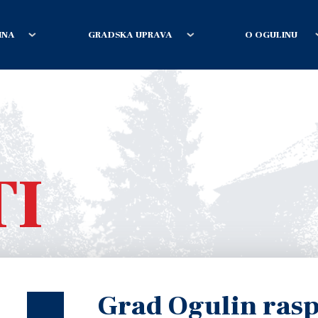
INA
GRADSKA UPRAVA
O OGULINU
TI
Grad Ogulin rasp