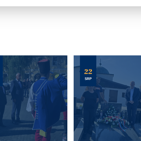
22
SRP