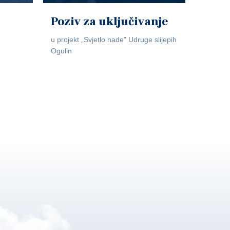
Poziv za uključivanje
u projekt „Svjetlo nade” Udruge slijepih
Ogulin