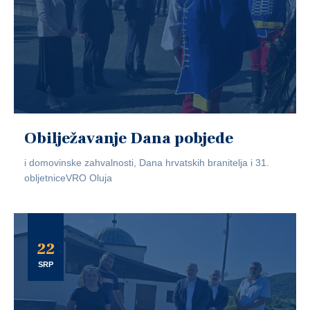
Obilježavanje Dana pobjede
i domovinske zahvalnosti, Dana hrvatskih branitelja i 31.
obljetniceVRO Oluja
22
SRP