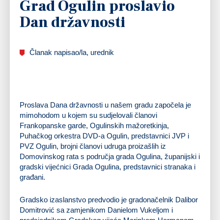
Grad Ogulin proslavio
Dan državnosti
Članak napisao/la, urednik
Proslava Dana državnosti u našem gradu započela je
mimohodom u kojem su sudjelovali članovi
Frankopanske garde, Ogulinskih mažoretkinja,
Puhačkog orkestra DVD-a Ogulin, predstavnici JVP i
PVZ Ogulin, brojni članovi udruga proizašlih iz
Domovinskog rata s područja grada Ogulina, županijski i
gradski vijećnici Grada Ogulina, predstavnici stranaka i
građani.
Gradsko izaslanstvo predvodio je gradonačelnik Dalibor
Domitrović sa zamjenikom Danielom Vukeljom i