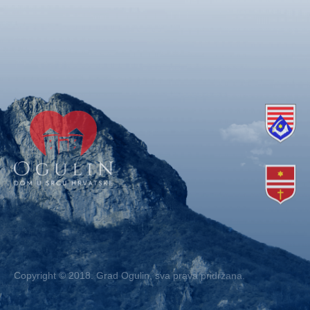
Copyright © 2018. Grad Ogulin, sva prava pridržana.