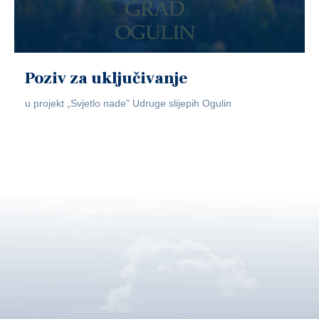
Poziv za uključivanje
u projekt „Svjetlo nade” Udruge slijepih Ogulin