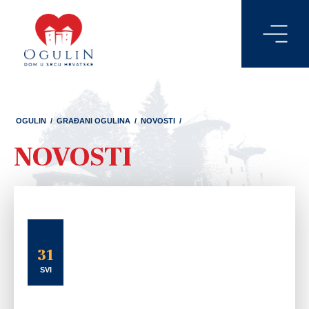
OGULIN
/
GRAĐANI OGULINA
/
NOVOSTI
/
NOVOSTI
31
SVI