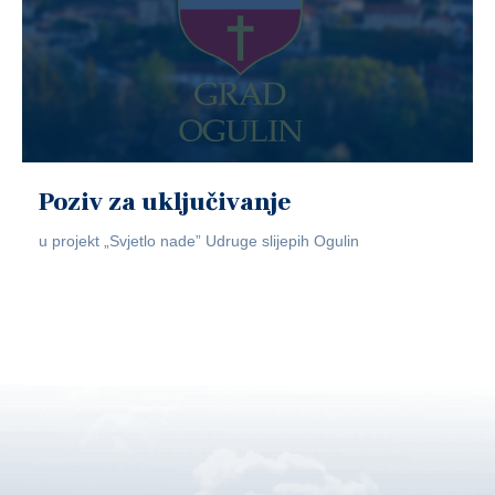
Poziv za uključivanje
u projekt „Svjetlo nade” Udruge slijepih Ogulin