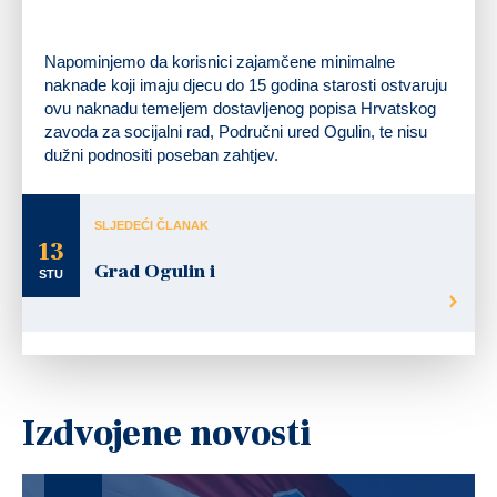
Napominjemo da korisnici zajamčene minimalne
naknade koji imaju djecu do 15 godina starosti ostvaruju
ovu naknadu temeljem dostavljenog popisa Hrvatskog
zavoda za socijalni rad, Područni ured Ogulin, te nisu
dužni podnositi poseban zahtjev.
SLJEDEĆI ČLANAK
13
Grad Ogulin i
STU
Izdvojene novosti