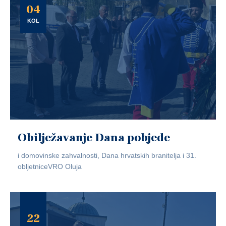
04
KOL
Obilježavanje Dana pobjede
i domovinske zahvalnosti, Dana hrvatskih branitelja i 31.
obljetniceVRO Oluja
22