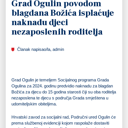
Grad Ogulin povodom
blagdana Božića isplaćuje
naknadu djeci
nezaposlenih roditelja
Članak napisao/la, admin
Grad Ogulin je temeljem Socijalnog programa Grada
Ogulina za 2024. godinu predvidio naknadu za blagdan
Božića za djecu do 15 godina starosti čiji su oba roditelja
nezaposlena te djecu s područja Grada smještena u
udomiteljskim obiteljima.
Hrvatski zavod za socijalni rad, Područni ured Ogulin će
prema službenoj evidenciji kojom raspolaže dostaviti