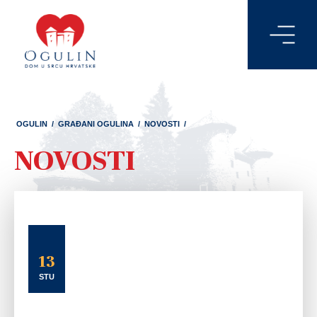
OGULIN
/
GRAĐANI OGULINA
/
NOVOSTI
/
NOVOSTI
13
STU