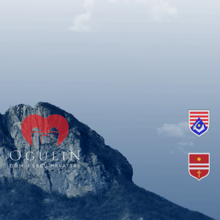
Copyright © 2018. Grad Ogulin, sva prava pridržana.