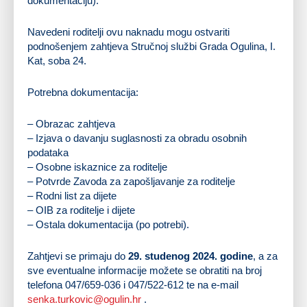
dokumentaciju).
Navedeni roditelji ovu naknadu mogu ostvariti
podnošenjem zahtjeva Stručnoj službi Grada Ogulina, I.
Kat, soba 24.
Potrebna dokumentacija:
– Obrazac zahtjeva
– Izjava o davanju suglasnosti za obradu osobnih
podataka
– Osobne iskaznice za roditelje
– Potvrde Zavoda za zapošljavanje za roditelje
– Rodni list za dijete
– OIB za roditelje i dijete
– Ostala dokumentacija (po potrebi).
Zahtjevi se primaju do
29. studenog 2024. godine
, a za
sve eventualne informacije možete se obratiti na broj
telefona 047/659-036 i 047/522-612 te na e-mail
senka.turkovic@ogulin.hr
.