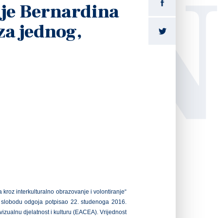
LI
je Bernardina
za jednog,
 kroz interkulturalno obrazovanje i volontiranje“
za slobodu odgoja potpisao 22. studenoga 2016.
zualnu djelatnost i kulturu (EACEA). Vrijednost