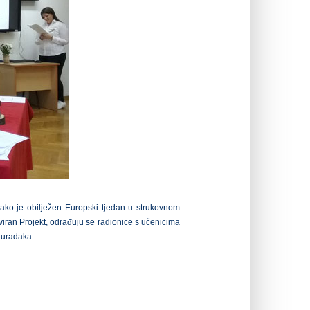
 tako je obilježen Europski tjedan u strukovnom
iran Projekt, odrađuju se radionice s učenicima
o uradaka.