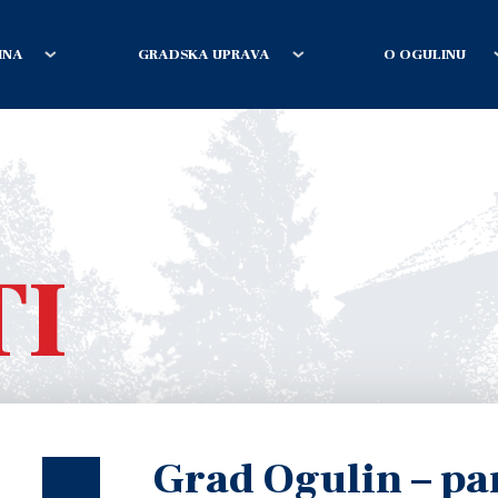
INA
GRADSKA UPRAVA
O OGULINU
TI
Grad Ogulin – pa