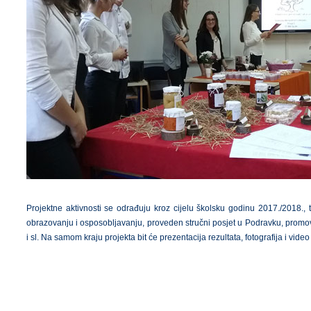
Projektne aktivnosti se odrađuju kroz cijelu školsku godinu 2017./2018.,
obrazovanju i osposobljavanju, proveden stručni posjet u Podravku, promov
i sl. Na samom kraju projekta bit će prezentacija rezultata, fotografija i vide