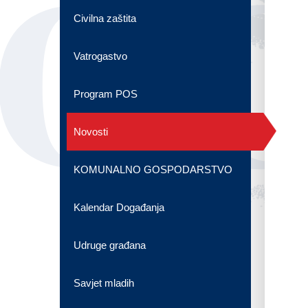
OG
Civilna zaštita
Vatrogastvo
Program POS
Novosti
KOMUNALNO GOSPODARSTVO
Kalendar Događanja
Udruge građana
Savjet mladih