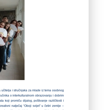
 učitelja i stručnjaka za mlade iz tema osobnog
riručnika o interkulturalnom obrazovanju i dobrim
koji promiču dijalog, poštivanje različitosti i
ativni natječaj “Oboji svijet” u četiri zemlje –