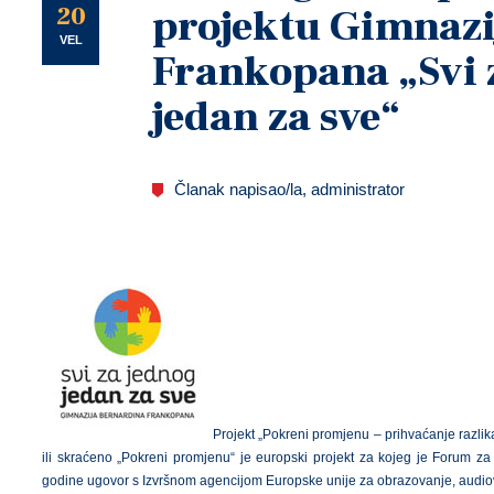
U
20
projektu Gimnazi
VEL
Frankopana „Svi 
jedan za sve“
Članak napisao/la, administrator
Projekt „Pokreni promjenu – prihvaćanje razlika
ili skraćeno „Pokreni promjenu“ je europski projekt za kojeg je Forum 
godine ugovor s Izvršnom agencijom Europske unije za obrazovanje, audiovi