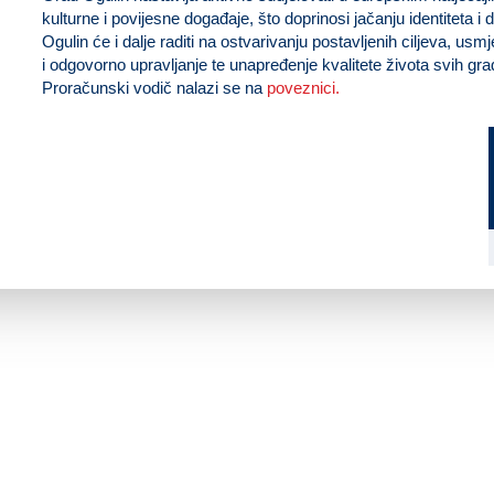
kulturne i povijesne događaje, što doprinosi jačanju identiteta 
Ogulin će i dalje raditi na ostvarivanju postavljenih ciljeva, usm
i odgovorno upravljanje te unapređenje kvalitete života svih gr
Proračunski vodič nalazi se na
poveznici.