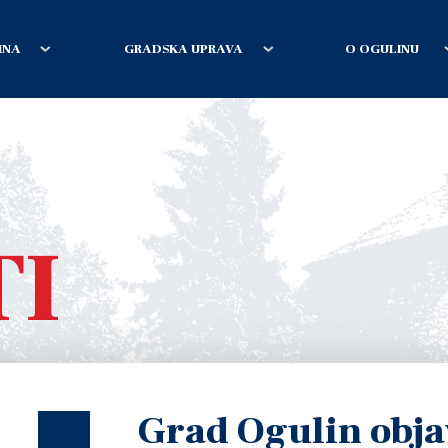
INA
GRADSKA UPRAVA
O OGULINU
TI
Grad Ogulin obja