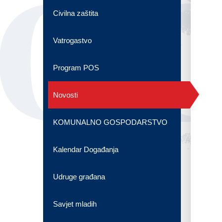
OG
Civilna zaštita
Vatrogastvo
Program POS
Novosti
KOMUNALNO GOSPODARSTVO
Kalendar Događanja
Udruge građana
Savjet mladih