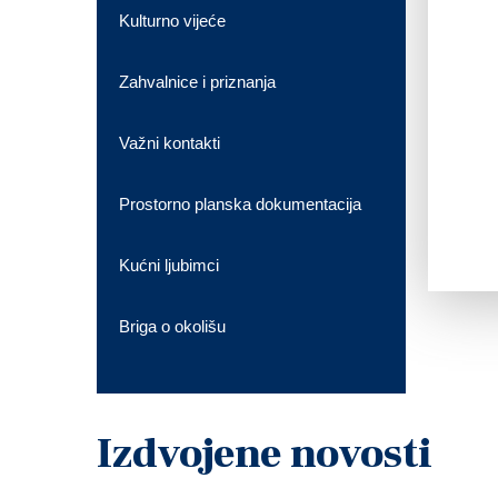
Kulturno vijeće
Zahvalnice i priznanja
Važni kontakti
Prostorno planska dokumentacija
Kućni ljubimci
Briga o okolišu
Izdvojene novosti