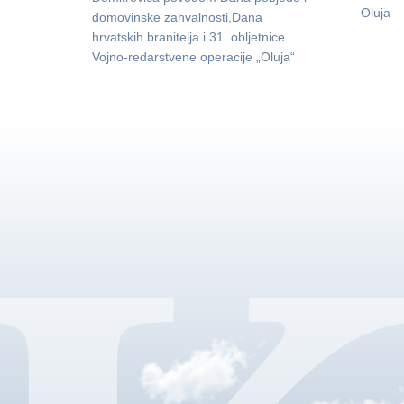
Oluja
domovinske zahvalnosti,Dana
hrvatskih branitelja i 31. obljetnice
Vojno-redarstvene operacije „Oluja“