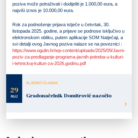
poziva može potraživati i dodijeliti je 1.000,00 eura, a
najviši iznos je 10.000,00 eura.
Rok za podnošenje prijava istječe u četvrtak, 30.
listopada 2025. godine, a prijave se podnose isključivo u
elektronskom obliku, putem aplikacije SOM Natječaji, a
svi detalji ovog Javnog poziva nalaze se na poveznici :
https://www.ogulin.hr/wp-content/uploads/2025/09/Javni-
poziv-za-predlaganje-programa-javnih-potreba-u-kulturi-
i-tehnickoj-kulturi-za-2026.godinu.pdf
SLJEDEĆI ČLANAK
29
Gradonačelnik Domitrović nazočio
RUJ