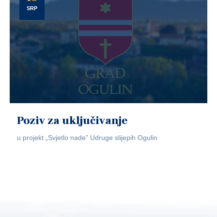
SRP
Poziv za uključivanje
u projekt „Svjetlo nade” Udruge slijepih Ogulin