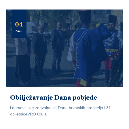
04
KOL
Obilježavanje Dana pobjede
i domovinske zahvalnosti, Dana hrvatskih branitelja i 31.
obljetniceVRO Oluja