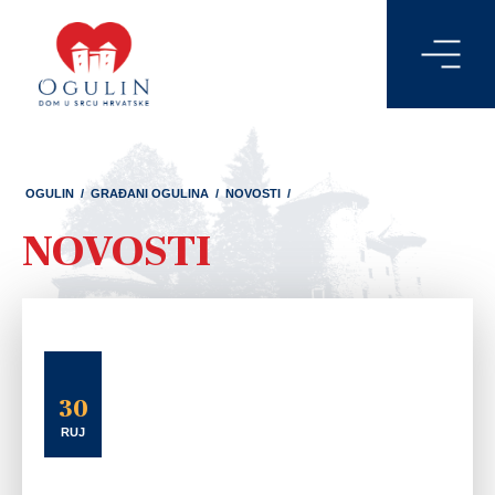
OGULIN
/
GRAĐANI OGULINA
/
NOVOSTI
/
NOVOSTI
30
RUJ