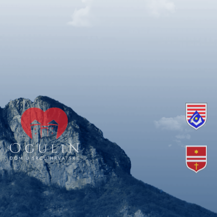
Copyright © 2018. Grad Ogulin, sva prava pridržana.