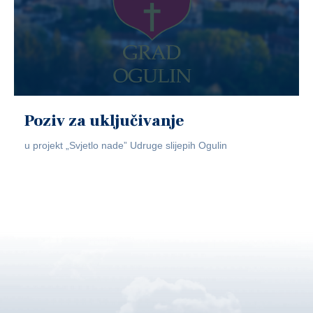
Poziv za uključivanje
u projekt „Svjetlo nade” Udruge slijepih Ogulin