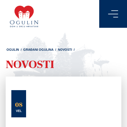
OGULIN
/
GRAĐANI OGULINA
/
NOVOSTI
/
NOVOSTI
08
VEL