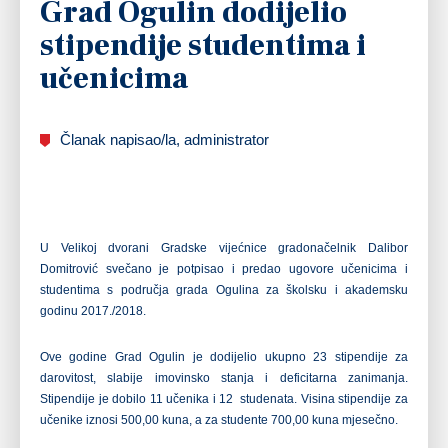
Grad Ogulin dodijelio
stipendije studentima i
učenicima
Članak napisao/la, administrator
U Velikoj dvorani Gradske vijećnice gradonačelnik Dalibor
Domitrović svečano je potpisao i predao ugovore učenicima i
studentima s područja grada Ogulina za školsku i akademsku
godinu 2017./2018.
Ove godine Grad Ogulin je dodijelio ukupno 23 stipendije za
darovitost, slabije imovinsko stanja i deficitarna zanimanja.
Stipendije je dobilo 11 učenika i 12 studenata. Visina stipendije za
učenike iznosi 500,00 kuna, a za studente 700,00 kuna mjesečno.