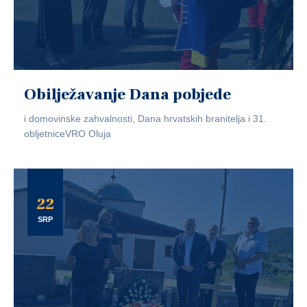
Obilježavanje Dana pobjede
i domovinske zahvalnosti, Dana hrvatskih branitelja i 31.
obljetniceVRO Oluja
22
SRP