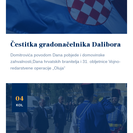
Čestitka gradonačelnika Dalibora
Domitrovića povodom Dana pobjede i domovinske
zahvalnosti,Dana hrvatskih branitelja i 31. obljetnice Vojno-
redarstvene operacije „Oluja“
04
KOL