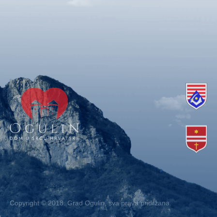
Copyright © 2018. Grad Ogulin, sva prava pridržana.