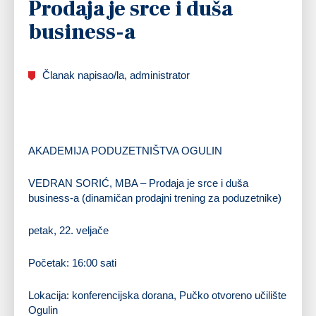
Prodaja je srce i duša
business-a
Članak napisao/la, administrator
AKADEMIJA PODUZETNIŠTVA OGULIN
VEDRAN SORIĆ, MBA – Prodaja je srce i duša
business-a (dinamičan prodajni trening za poduzetnike)
petak, 22. veljače
Početak: 16:00 sati
Lokacija: konferencijska dorana, Pučko otvoreno učilište
Ogulin