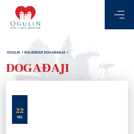
OGULIN
/
KALENDAR DOGAĐANJA
/
DOGAĐAJI
22
VEL