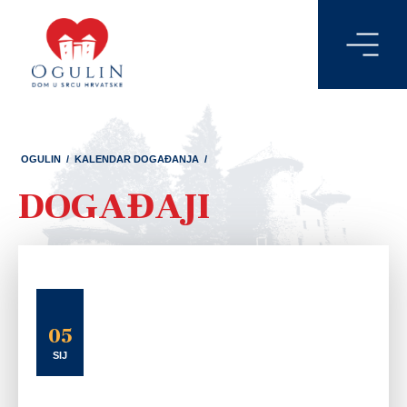
OGULIN
/
KALENDAR DOGAĐANJA
/
DOGAĐAJI
05
SIJ