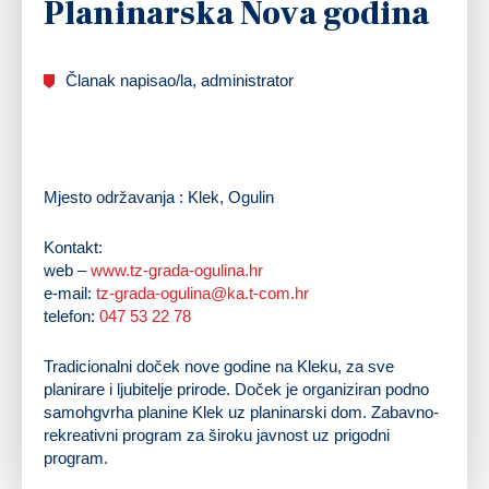
Planinarska Nova godina
Članak napisao/la, administrator
Mjesto održavanja : Klek, Ogulin
Kontakt:
web –
www.tz-grada-ogulina.hr
e-mail:
tz-grada-ogulina@ka.t-com.hr
telefon:
047 53 22 78
Tradicionalni doček nove godine na Kleku, za sve
planirare i ljubitelje prirode. Doček je organiziran podno
samohgvrha planine Klek uz planinarski dom. Zabavno-
rekreativni program za široku javnost uz prigodni
program.