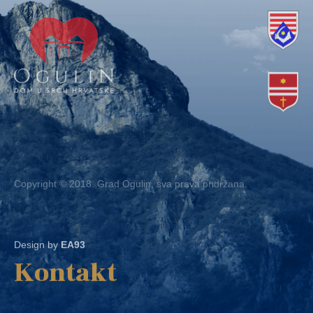
Copyright © 2018. Grad Ogulin, sva prava pridržana.
Design by
EA93
Kontakt