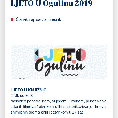
LJETO U Ogulinu 2019
Članak napisao/la, urednik
LJETO U KNJIŽNICI
24.6. do 30.8.
radionice ponedjeljkom, srijedom i utorkom, prikazivanje
crtanih filmova četvrtkom u 15 sati, prikazivanje filmova
snimljenih prema knjizi četvrtkom u 17 sati