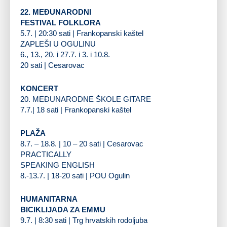
22. MEĐUNARODNI
FESTIVAL FOLKLORA
5.7. | 20:30 sati | Frankopanski kaštel
ZAPLEŠI U OGULINU
6., 13., 20. i 27.7. i 3. i 10.8.
20 sati | Cesarovac
KONCERT
20. MEĐUNARODNE ŠKOLE GITARE
7.7.| 18 sati | Frankopanski kaštel
PLAŽA
8.7. – 18.8. | 10 – 20 sati | Cesarovac
PRACTICALLY
SPEAKING ENGLISH
8.-13.7. | 18-20 sati | POU Ogulin
HUMANITARNA
BICIKLIJADA ZA EMMU
9.7. | 8:30 sati | Trg hrvatskih rodoljuba