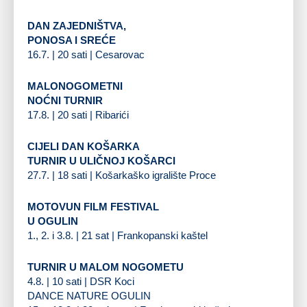
DAN ZAJEDNIŠTVA,
PONOSA I SREĆE
16.7. | 20 sati | Cesarovac
MALONOGOMETNI
NOĆNI TURNIR
17.8. | 20 sati | Ribarići
CIJELI DAN KOŠARKA
TURNIR U ULIČNOJ KOŠARCI
27.7. | 18 sati | Košarkaško igralište Proce
MOTOVUN FILM FESTIVAL
U OGULIN
1., 2. i 3.8. | 21 sat | Frankopanski kaštel
TURNIR U MALOM NOGOMETU
4.8. | 10 sati | DSR Koci
DANCE NATURE OGULIN