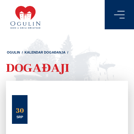
OGULIN
/
KALENDAR DOGAĐANJA
/
DOGAĐAJI
30
SRP