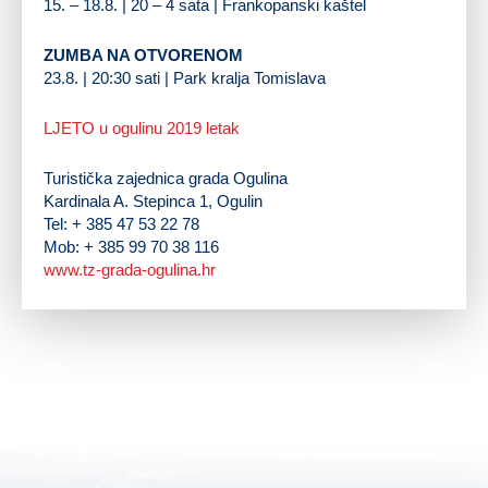
15. – 18.8. | 20 – 4 sata | Frankopanski kaštel
ZUMBA NA OTVORENOM
23.8. | 20:30 sati | Park kralja Tomislava
LJETO u ogulinu 2019 letak
Turistička zajednica grada Ogulina
Kardinala A. Stepinca 1, Ogulin
Tel: + 385 47 53 22 78
Mob: + 385 99 70 38 116
www.tz-grada-ogulina.hr