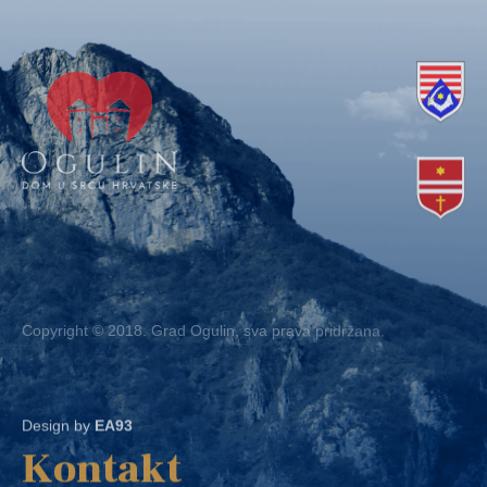
Copyright © 2018. Grad Ogulin, sva prava pridržana.
Design by
EA93
Kontakt