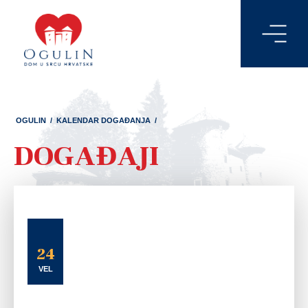
OGULIN
/
KALENDAR DOGAĐANJA
/
DOGAĐAJI
24
VEL