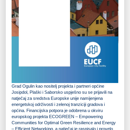
Grad Ogulin kao nositelj projekta i partneri općine
Josipdol, Plaški i Saborsko uspješno su se prijavili na
natječaj za sredstva Europske unije namijenjena
energetskoj održivosti i zelenoj tranziciji gradova i
općina. Financijska potpora je odobrena u okviru
europskog projekta ECOGREEN – Empowering
Communities for Optimal Green Resilience and Energy
– Efficient Networking, a natječaj je raspisalo i provelo