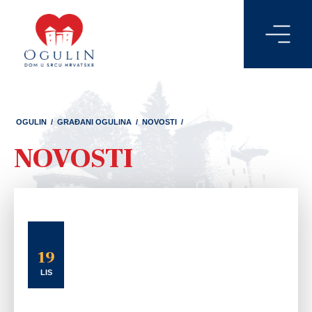
OGULIN
/
GRAĐANI OGULINA
/
NOVOSTI
/
NOVOSTI
19
LIS