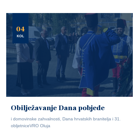
04
KOL
Obilježavanje Dana pobjede
i domovinske zahvalnosti, Dana hrvatskih branitelja i 31.
obljetniceVRO Oluja