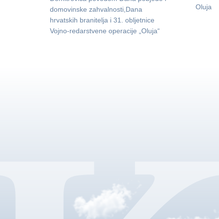
Oluja
domovinske zahvalnosti,Dana
hrvatskih branitelja i 31. obljetnice
Vojno-redarstvene operacije „Oluja“