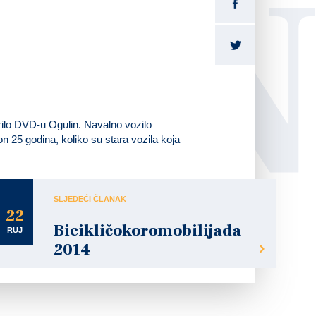
LI
ilo DVD-u Ogulin. Navalno vozilo
 25 godina, koliko su stara vozila koja
SLJEDEĆI ČLANAK
22
Bicikličokoromobilijada
RUJ
2014