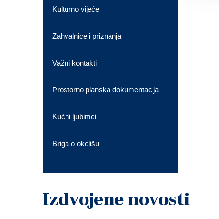
Kulturno vijeće
Zahvalnice i priznanja
Važni kontakti
Prostorno planska dokumentacija
Kućni ljubimci
Briga o okolišu
Izdvojene novosti