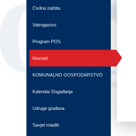
OG
Civilna zaštita
Vatrogastvo
Program POS
Novosti
KOMUNALNO GOSPODARSTVO
Kalendar Događanja
Udruge građana
Savjet mladih