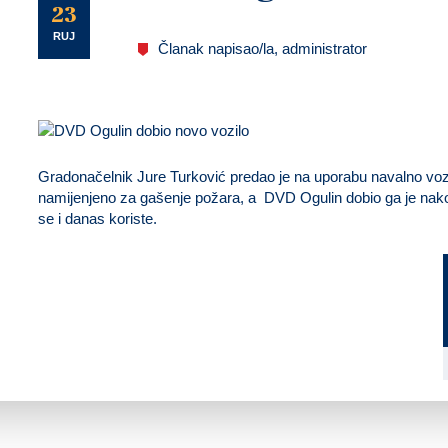
U
23
RUJ
Članak napisao/la, administrator
Gradonačelnik Jure Turković predao je na uporabu navalno voz
namijenjeno za gašenje požara, a DVD Ogulin dobio ga je nakon
se i danas koriste.