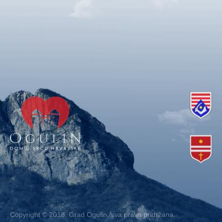
Copyright © 2018. Grad Ogulin, sva prava pridržana.