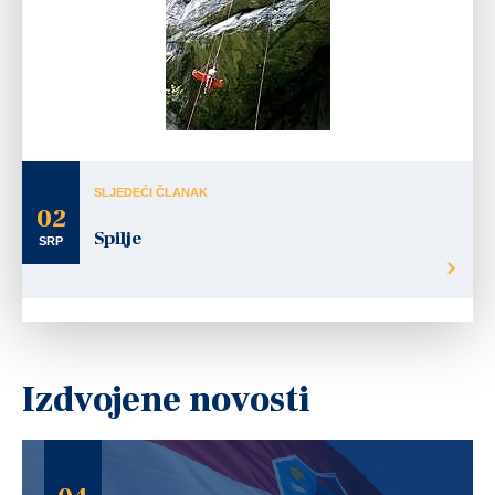
SLJEDEĆI ČLANAK
02
Spilje
SRP
Izdvojene novosti