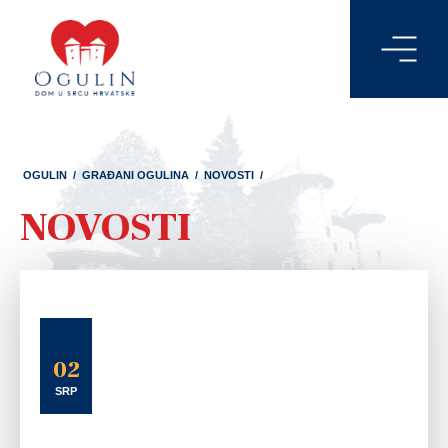
OGULIN
/
GRAĐANI OGULINA
/
NOVOSTI
/
NOVOSTI
02
SRP