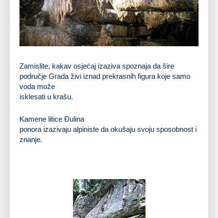
Zamislite, kakav osjećaj izaziva spoznaja da šire
područje Grada živi iznad prekrasnih figura koje samo
voda može
isklesati u krašu.
Kamene litice Đulina
ponora izazivaju alpiniste da okušaju svoju sposobnost i
znanje.