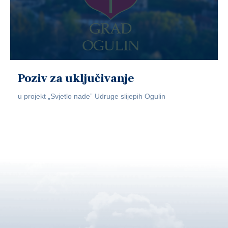
Poziv za uključivanje
u projekt „Svjetlo nade” Udruge slijepih Ogulin