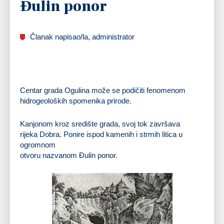
Đulin ponor
Članak napisao/la, administrator
Centar grada Ogulina može se podičiti fenomenom
hidrogeoloških spomenika prirode.
Kanjonom kroz središte grada, svoj tok završava
rijeka Dobra. Ponire ispod kamenih i strmih litica u
ogromnom
otvoru nazvanom
Đulin ponor.