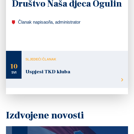
Društvo Naša djeca Ogulin
Članak napisao/la, administrator
SLJEDEĆI ČLANAK
10
Uspjesi TKD kluba
SVI
Izdvojene novosti