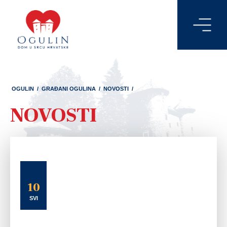
OGULIN
/
GRAĐANI OGULINA
/
NOVOSTI
/
NOVOSTI
10
SVI