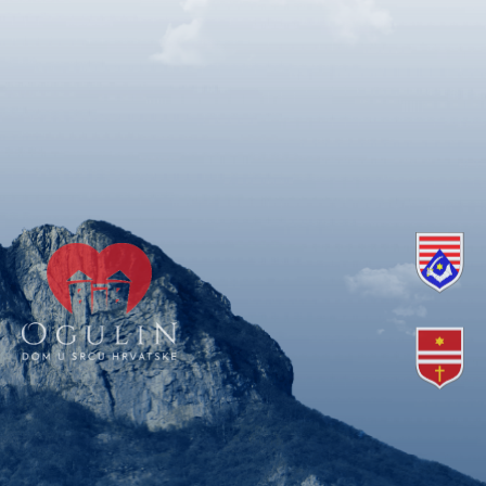
Copyright © 2018. Grad Ogulin, sva prava pridržana.