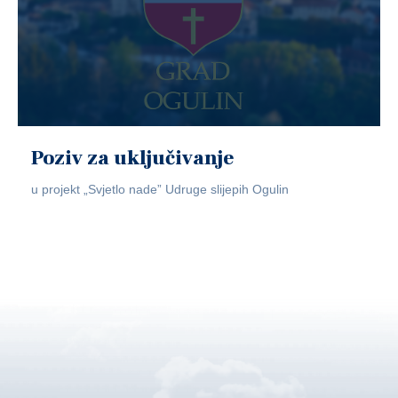
Poziv za uključivanje
u projekt „Svjetlo nade” Udruge slijepih Ogulin