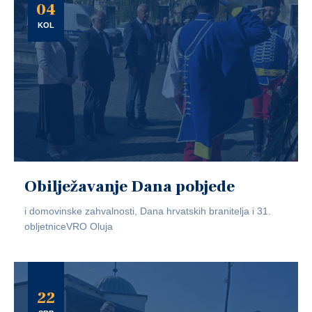
04
KOL
Obilježavanje Dana pobjede
i domovinske zahvalnosti, Dana hrvatskih branitelja i 31.
obljetniceVRO Oluja
22