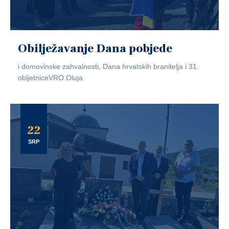
Obilježavanje Dana pobjede
i domovinske zahvalnosti, Dana hrvatskih branitelja i 31.
obljetniceVRO Oluja
22
SRP