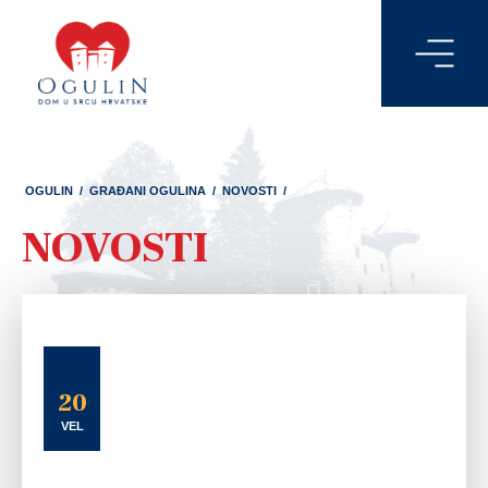
OGULIN
/
GRAĐANI OGULINA
/
NOVOSTI
/
NOVOSTI
20
VEL