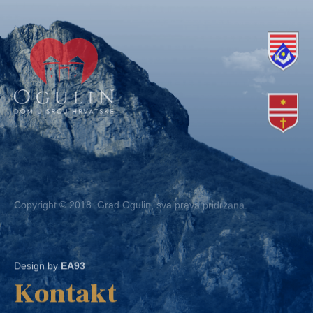
Copyright © 2018. Grad Ogulin, sva prava pridržana.
Design by
EA93
Kontakt