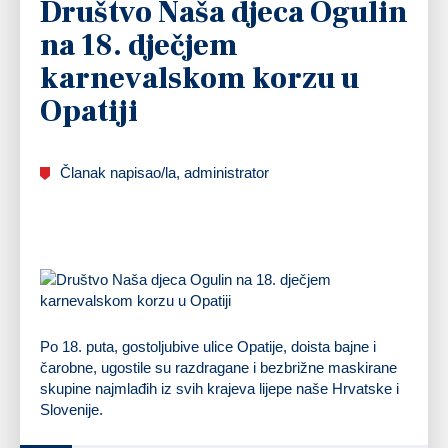
Društvo Naša djeca Ogulin
na 18. dječjem
karnevalskom korzu u
Opatiji
Članak napisao/la, administrator
Po 18. puta, gostoljubive ulice Opatije, doista bajne i
čarobne, ugostile su razdragane i bezbrižne maskirane
skupine najmlađih iz svih krajeva lijepe naše Hrvatske i
Slovenije.