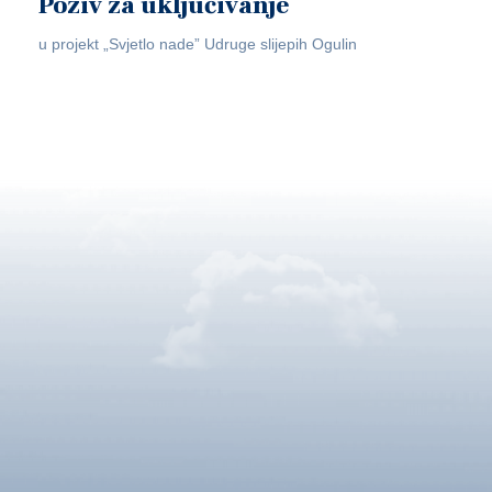
Poziv za uključivanje
u projekt „Svjetlo nade” Udruge slijepih Ogulin