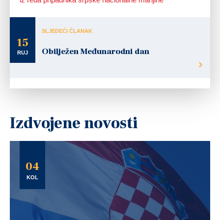
SLJEDEĆI ČLANAK
15
Obilježen Međunarodni dan
RUJ
Izdvojene novosti
04
KOL