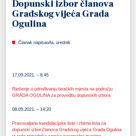
Dopunski izbor članova
Gradskog vijeća Grada
Ogulina
Članak napisao/la, urednik
17.09.2021. – 8.45
Rješenje o određivanju biračkih mjesta na području
GRADA OGULINA za provedbu dopunskih izbora
08.09.2021. – 14:20
Pravovaljane kandidacijske liste i zbirna lista za
dopunski izbor članova Gradskog vijeća Grada Ogulina
iz reda pripadnika srpske nacionalne manjine