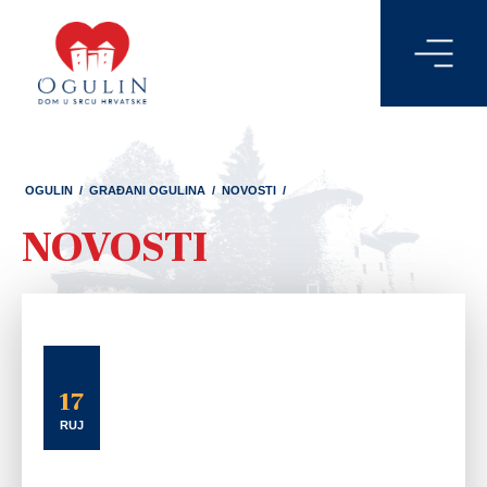
OGULIN
/
GRAĐANI OGULINA
/
NOVOSTI
/
NOVOSTI
17
RUJ