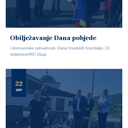
Obilježavanje Dana pobjede
i domovinske zahvalnosti, Dana hrvatskih branitelja i 31.
obljetniceVRO Oluja
22
SRP