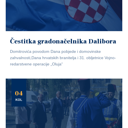
Čestitka gradonačelnika Dalibora
Domitrovića povodom Dana pobjede i domovinske
zahvalnosti,Dana hrvatskih branitelja i 31. obljetnice Vojno-
redarstvene operacije „Oluja“
04
KOL