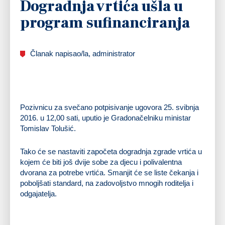
Dogradnja vrtića ušla u
program sufinanciranja
Članak napisao/la, administrator
Pozivnicu za svečano potpisivanje ugovora 25. svibnja
2016. u 12,00 sati, uputio je Gradonačelniku ministar
Tomislav Tolušić.
Tako će se nastaviti započeta dogradnja zgrade vrtića u
kojem će biti još dvije sobe za djecu i polivalentna
dvorana za potrebe vrtića. Smanjit će se liste čekanja i
poboljšati standard, na zadovoljstvo mnogih roditelja i
odgajatelja.