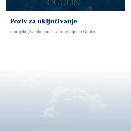
Poziv za uključivanje
u projekt „Svjetlo nade” Udruge slijepih Ogulin