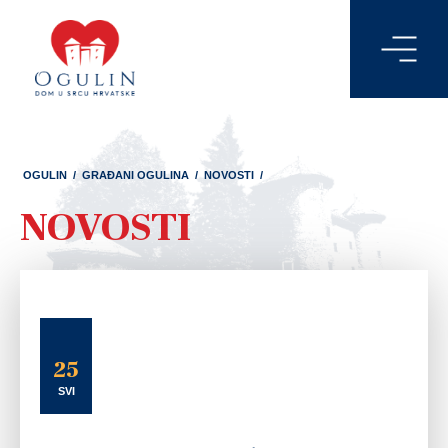
OGULIN
/
GRAĐANI OGULINA
/
NOVOSTI
/
NOVOSTI
25
SVI