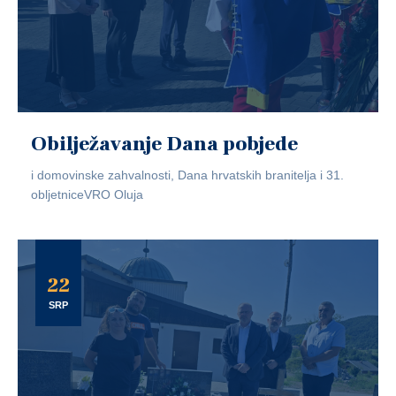
Obilježavanje Dana pobjede
i domovinske zahvalnosti, Dana hrvatskih branitelja i 31.
obljetniceVRO Oluja
22
SRP