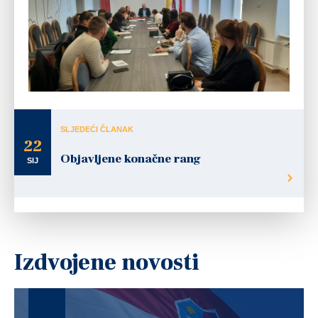
SLJEDEĆI ČLANAK
22
Objavljene konačne rang
SIJ
Izdvojene novosti