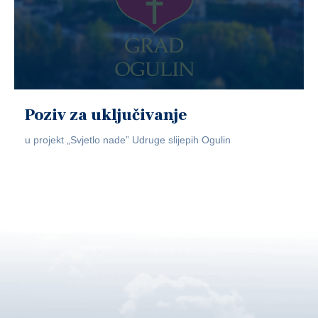
Poziv za uključivanje
u projekt „Svjetlo nade” Udruge slijepih Ogulin