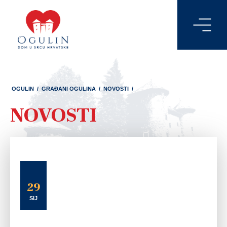
OGULIN
/
GRAĐANI OGULINA
/
NOVOSTI
/
NOVOSTI
29
SIJ