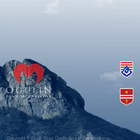
Copyright © 2018. Grad Ogulin, sva prava pridržana.