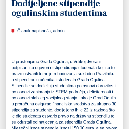
Dodijeljene stipendije
ogulinskim studentima
Članak napisao/la, admin
U prostorijama Grada Ogulina, u Velikoj dvorani,
potpisani su ugovori o stipendiranju studenata koji su to
pravo ostvarili temeljem bodovanja sukladno Pravilniku
o stipendiranju učenika i studenata Grada Ogulina.
Stipendije se dodjeljuju studentima po osnovi darovitosti,
po osnovi zanimanja iz STEM područja, deficitarnosti i
po osnovi slabijeg socijalnog stanja. Iako je Grad Ogulin
u proračunu osigurao financijska sredstva za ukupno 30
stipendija za studente, dodijeljeno ih je 22 iz razloga što
je dio studenata ostvario pravo na državnu stipendiju te
su odustali od natjecanja za stipendiju Grada Ogulina.
Mjesečni iznos stipendije iznosi 150,00 eura, a sa prvom