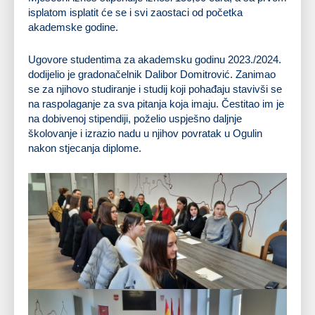
isplatom isplatit će se i svi zaostaci od početka
akademske godine.
Ugovore studentima za akademsku godinu 2023./2024.
dodijelio je gradonačelnik Dalibor Domitrović. Zanimao
se za njihovo studiranje i studij koji pohađaju stavivši se
na raspolaganje za sva pitanja koja imaju. Čestitao im je
na dobivenoj stipendiji, poželio uspješno daljnje
školovanje i izrazio nadu u njihov povratak u Ogulin
nakon stjecanja diplome.