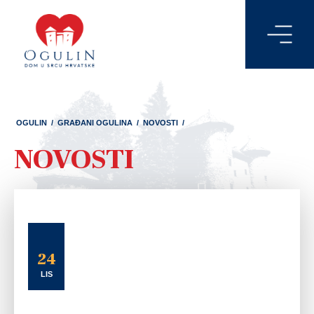
OGULIN
/
GRAĐANI OGULINA
/
NOVOSTI
/
NOVOSTI
24
LIS