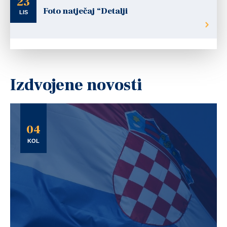
23
Foto natječaj “Detalji
LIS
Izdvojene novosti
04
KOL