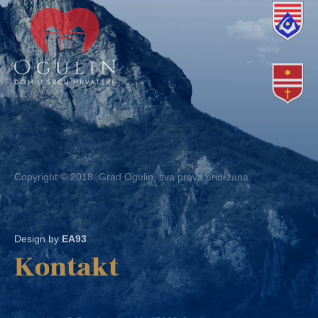
Copyright © 2018. Grad Ogulin, sva prava pridržana.
Design by
EA93
Kontakt
Ured: Ulica B.Frankopana 11, 47300 Ogulin