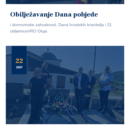
Obilježavanje Dana pobjede
i domovinske zahvalnosti, Dana hrvatskih branitelja i 31.
obljetniceVRO Oluja
22
SRP