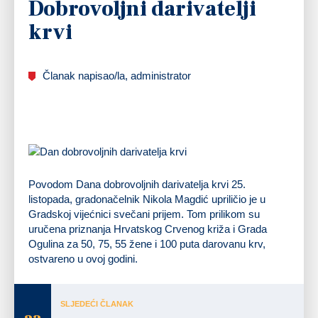
Dobrovoljni darivatelji
krvi
Članak napisao/la, administrator
Povodom Dana dobrovoljnih darivatelja krvi 25.
listopada, gradonačelnik Nikola Magdić upriličio je u
Gradskoj vijećnici svečani prijem. Tom prilikom su
uručena priznanja Hrvatskog Crvenog križa i Grada
Ogulina za 50, 75, 55 žene i 100 puta darovanu krv,
ostvareno u ovoj godini.
SLJEDEĆI ČLANAK