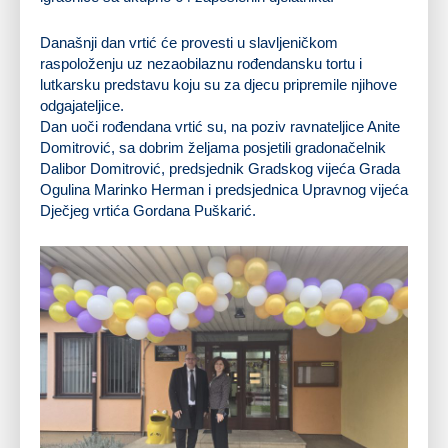
Današnji dan vrtić će provesti u slavljeničkom
raspoloženju uz nezaobilaznu rođendansku tortu i
lutkarsku predstavu koju su za djecu pripremile njihove
odgajateljice.
Dan uoči rođendana vrtić su, na poziv ravnateljice Anite
Domitrović, sa dobrim željama posjetili gradonačelnik
Dalibor Domitrović, predsjednik Gradskog vijeća Grada
Ogulina Marinko Herman i predsjednica Upravnog vijeća
Dječjeg vrtića Gordana Puškarić.