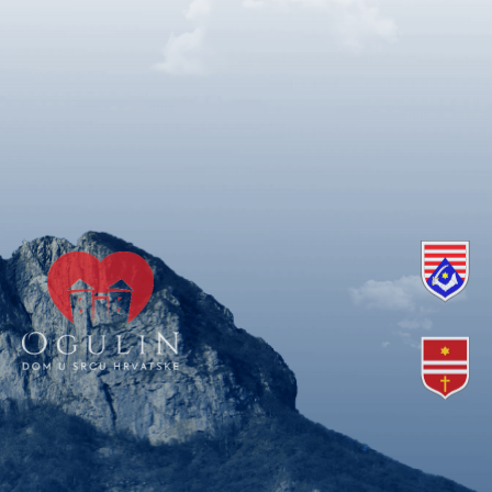
Copyright © 2018. Grad Ogulin, sva prava pridržana.