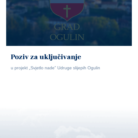
Poziv za uključivanje
u projekt „Svjetlo nade” Udruge slijepih Ogulin