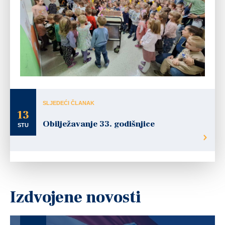
SLJEDEĆI ČLANAK
13
Obilježavanje 33. godišnjice
STU
Izdvojene novosti