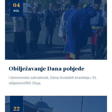
04
KOL
Obilježavanje Dana pobjede
i domovinske zahvalnosti, Dana hrvatskih branitelja i 31.
obljetniceVRO Oluja
22