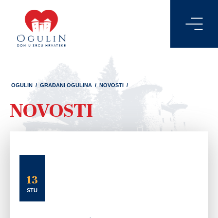
OGULIN
/
GRAĐANI OGULINA
/
NOVOSTI
/
NOVOSTI
13
STU