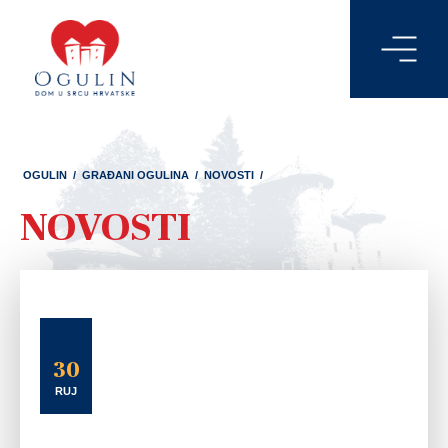
OGULIN
/
GRAĐANI OGULINA
/
NOVOSTI
/
NOVOSTI
30
RUJ