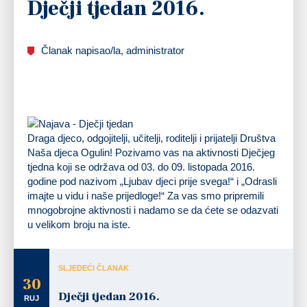
Dječji tjedan 2016.
Članak napisao/la, administrator
Draga djeco, odgojitelji, učitelji, roditelji i prijatelji Društva
Naša djeca Ogulin! Pozivamo vas na aktivnosti Dječjeg
tjedna koji se održava od 03. do 09. listopada 2016.
godine pod nazivom „Ljubav djeci prije svega!“ i „Odrasli
imajte u vidu i naše prijedloge!“ Za vas smo pripremili
mnogobrojne aktivnosti i nadamo se da ćete se odazvati
u velikom broju na iste.
SLJEDEĆI ČLANAK
30
Dječji tjedan 2016.
RUJ