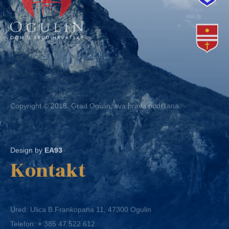
Copyright © 2018. Grad Ogulin, sva prava pridržana.
Design by
EA93
Kontakt
Ured: Ulica B.Frankopana 11, 47300 Ogulin
Telefon:
+ 385 47 522 612
Telefaks:
+ 385 47 522 821