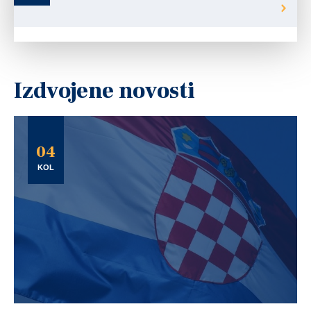
Izdvojene novosti
04
KOL