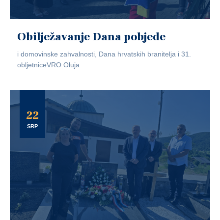
Obilježavanje Dana pobjede
i domovinske zahvalnosti, Dana hrvatskih branitelja i 31.
obljetniceVRO Oluja
22
SRP