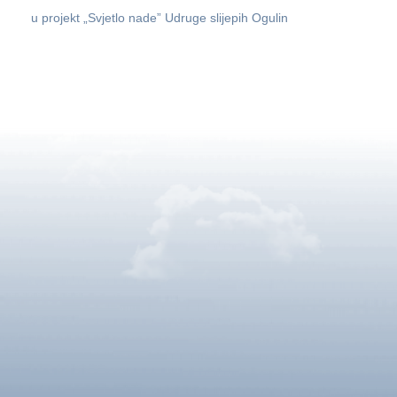
u projekt „Svjetlo nade” Udruge slijepih Ogulin