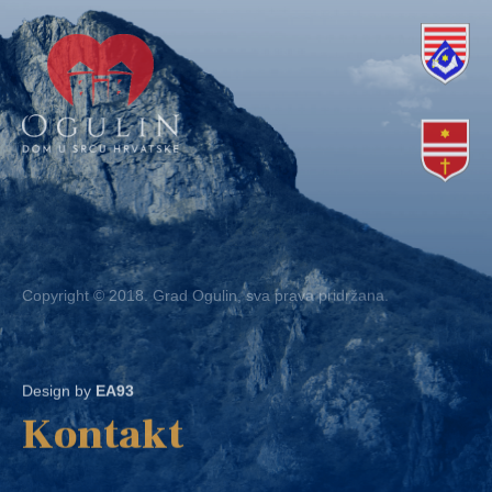
Copyright © 2018. Grad Ogulin, sva prava pridržana.
Design by
EA93
Kontakt
Ured: Ulica B.Frankopana 11, 47300 Ogulin