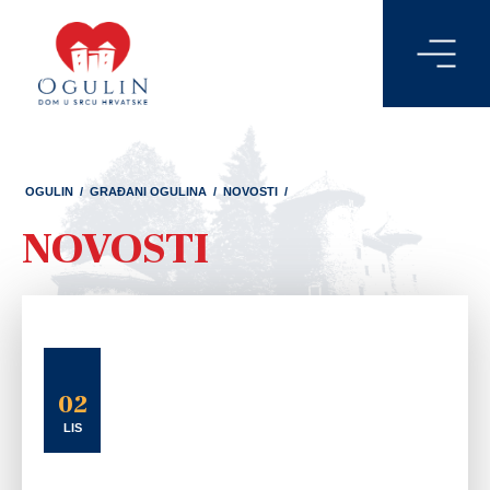
OGULIN
/
GRAĐANI OGULINA
/
NOVOSTI
/
NOVOSTI
02
LIS