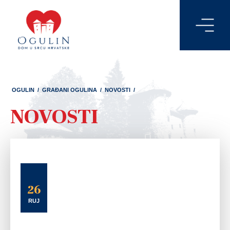
OGULIN
/
GRAĐANI OGULINA
/
NOVOSTI
/
NOVOSTI
26
RUJ