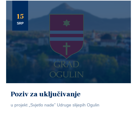
15
SRP
Poziv za uključivanje
u projekt „Svjetlo nade” Udruge slijepih Ogulin