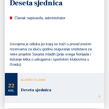
Deseta sjednica
Članak napisao/la, administrator
Usvojena je odluka po kojoj se traži u proračunskim
rezervama za iduću godinu osiguranje sredstava za
neke projekte Savjeta mladih (prije svega Norijada i
tiskanje letka o udrugama i sportskim klubovima u
Gradu).
SLJEDEĆI ČLANAK
22
Deveta sjednica
KOL