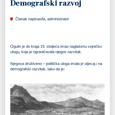
Demografski razvoj
Članak napisao/la, administrator
Ogulin je do kraja 19. stoljeća imao naglašenu vojničku
ulogu, koja je ograničavala njegov razvitak.
Njegova društveno – politička uloga imala je utjecaj i na
demografski razvitak, tako da je: