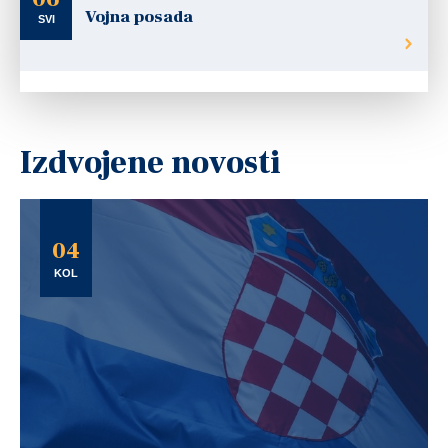
Vojna posada
SVI
Izdvojene novosti
04
KOL