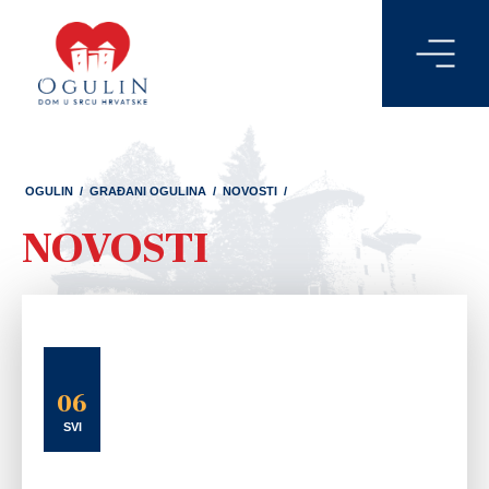
OGULIN
/
GRAĐANI OGULINA
/
NOVOSTI
/
NOVOSTI
06
SVI