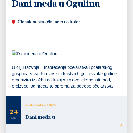
Dani meda u Ogulinu
Članak napisao/la, administrator
U cilju razvoja i unapređenja pčelarstva i pčelarskog
gospodarstva, Pčelarsko društvo Ogulin svake godine
organizira izložbu na kojoj su glavni eksponati med,
proizvodi od meda, te oprema za potrebe pčelarstva.
SLJEDEĆI ČLANAK
24
Dani meda u
LIS