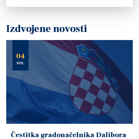
Izdvojene novosti
04
KOL
Čestitka gradonačelnika Dalibora