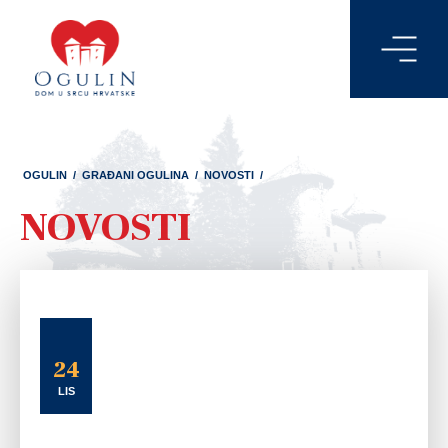
OGULIN
/
GRAĐANI OGULINA
/
NOVOSTI
/
NOVOSTI
24
LIS