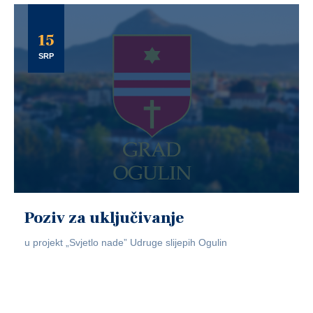
15
SRP
Poziv za uključivanje
u projekt „Svjetlo nade” Udruge slijepih Ogulin