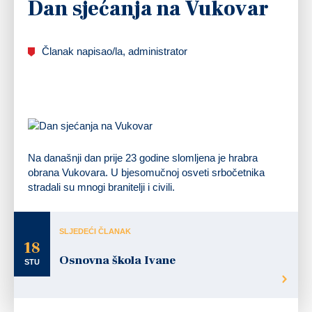
Dan sjećanja na Vukovar
Članak napisao/la, administrator
Na današnji dan prije 23 godine slomljena je hrabra
obrana Vukovara. U bjesomučnoj osveti srbočetnika
stradali su mnogi branitelji i civili.
SLJEDEĆI ČLANAK
18
Osnovna škola Ivane
STU