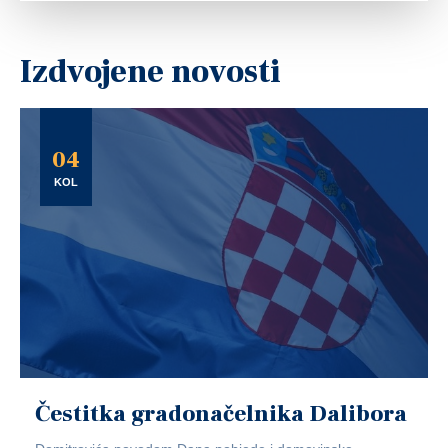
Izdvojene novosti
04
KOL
Čestitka gradonačelnika Dalibora