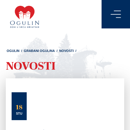
OGULIN
/
GRAĐANI OGULINA
/
NOVOSTI
/
NOVOSTI
18
STU