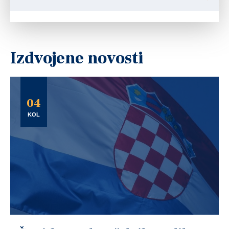
Izdvojene novosti
04
KOL