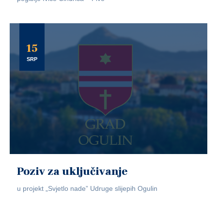
15
SRP
Poziv za uključivanje
u projekt „Svjetlo nade” Udruge slijepih Ogulin