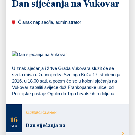
Dan sijećanja na Vukovar
Članak napisao/la, administrator
U znak sjećanja i žrtve Grada Vukovara služit će se
sveta misa u župnoj crkvi Svetoga Križa 17. studenoga
2016. u 18,00 sati, a potom će se u koloni sjećanja na
Vukovar zapaliti svijeće duž Frankopanske ulice, od
Policijske postaje Ogulin do Trga hrvatskih rodoljuba.
SLJEDEĆI ČLANAK
16
Dan sijećanja na
STU