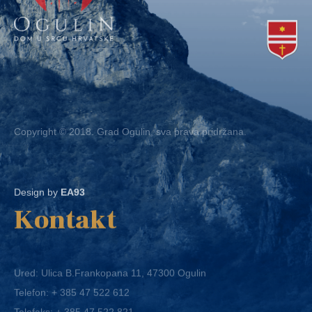
Copyright © 2018. Grad Ogulin, sva prava pridržana.
Design by
EA93
Kontakt
Ured: Ulica B.Frankopana 11, 47300 Ogulin
Telefon:
+ 385 47 522 612
Telefaks:
+ 385 47 522 821