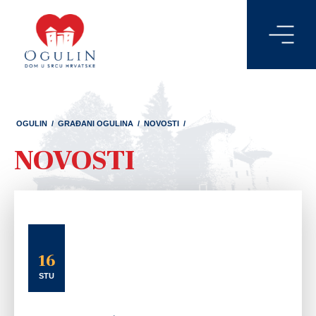
OGULIN
/
GRAĐANI OGULINA
/
NOVOSTI
/
NOVOSTI
16
STU