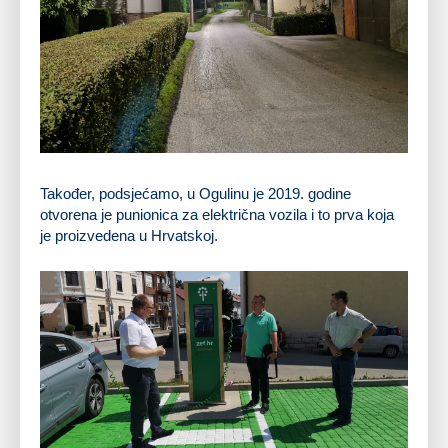
Također, podsjećamo, u Ogulinu je 2019. godine
otvorena je punionica za električna vozila i to prva koja
je proizvedena u Hrvatskoj.