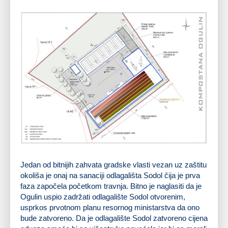
Jedan od bitnijih zahvata gradske vlasti vezan uz zaštitu
okoliša je onaj na sanaciji odlagališta Sodol čija je prva
faza započela početkom travnja. Bitno je naglasiti da je
Ogulin uspio zadržati odlagalište Sodol otvorenim,
usprkos prvotnom planu resornog ministarstva da ono
bude zatvoreno. Da je odlagalište Sodol zatvoreno cijena