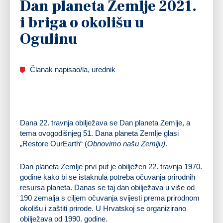
Dan planeta Zemlje 2021.
i briga o okolišu u
Ogulinu
Članak napisao/la, urednik
Dana 22. travnja obilježava se Dan planeta Zemlje, a
tema ovogodišnjeg 51. Dana planeta Zemlje glasi
„Restore OurEarth“ (
Obnovimo našu Zemlju)
.
Dan planeta Zemlje prvi put je obilježen 22. travnja 1970.
godine kako bi se istaknula potreba očuvanja prirodnih
resursa planeta. Danas se taj dan obilježava u više od
190 zemalja s ciljem očuvanja svijesti prema prirodnom
okolišu i zaštiti prirode. U Hrvatskoj se organizirano
obilježava od 1990. godine.