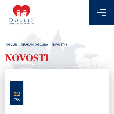
OGULIN
/
GRAĐANI OGULINA
/
NOVOSTI
/
NOVOSTI
22
TRA