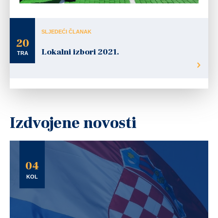
SLJEDEĆI ČLANAK
20
Lokalni izbori 2021.
TRA
Izdvojene novosti
04
KOL