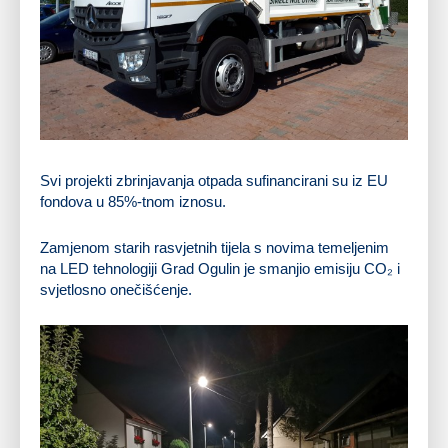
Svi projekti zbrinjavanja otpada sufinancirani su iz EU
fondova u 85%-tnom iznosu.
Zamjenom starih rasvjetnih tijela s novima temeljenim
na LED tehnologiji Grad Ogulin je smanjio emisiju CO₂ i
svjetlosno onečišćenje.