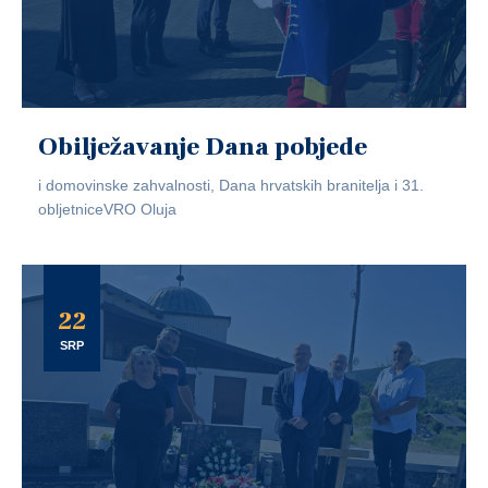
Obilježavanje Dana pobjede
i domovinske zahvalnosti, Dana hrvatskih branitelja i 31.
obljetniceVRO Oluja
22
SRP