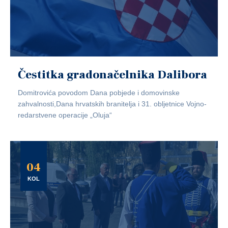
Čestitka gradonačelnika Dalibora
Domitrovića povodom Dana pobjede i domovinske
zahvalnosti,Dana hrvatskih branitelja i 31. obljetnice Vojno-
redarstvene operacije „Oluja“
04
KOL