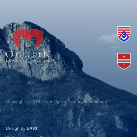
Copyright © 2018. Grad Ogulin, sva prava pridržana.
Design by
EA93
Kontakt