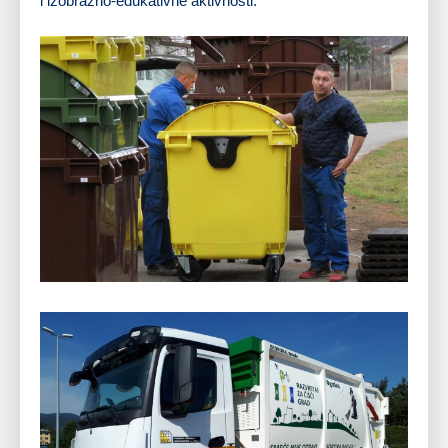
i izobrazno-edukativne aktivnosti.