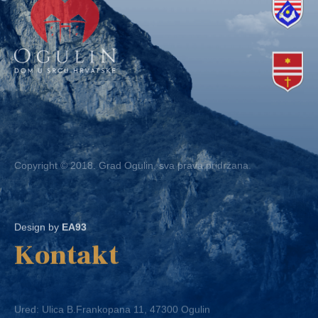
Copyright © 2018. Grad Ogulin, sva prava pridržana.
Design by
EA93
Kontakt
Ured: Ulica B.Frankopana 11, 47300 Ogulin
Telefon:
+ 385 47 522 612