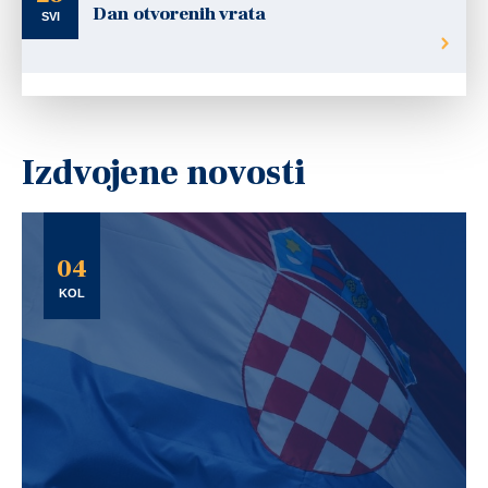
Dan otvorenih vrata
SVI
Izdvojene novosti
04
KOL