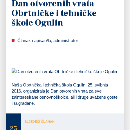
Dan otvorenih vrata
Obrtničke i tehničke
škole Ogulin
Članak napisao/la, administrator
Naša Obrtnička i tehnička škola Ogulin, 25. svibnja
2016. organizirala je Dan otvorenih vrata za sve
zainteresirane osnovnoškolce, ali i druge uvažene goste
i sugrađane.
SLJEDEĆI ČLANAK
25