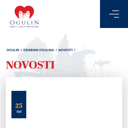
OGULIN
/
GRAĐANI OGULINA
/
NOVOSTI
/
NOVOSTI
25
SVI