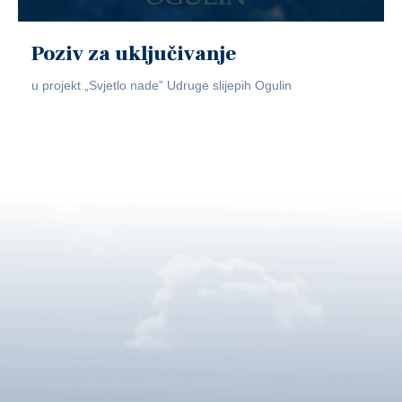
Poziv za uključivanje
u projekt „Svjetlo nade” Udruge slijepih Ogulin