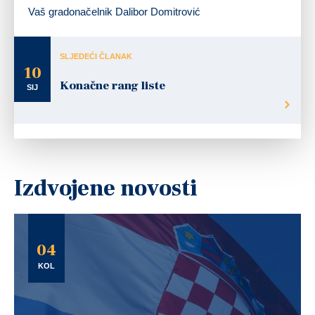
Vaš gradonačelnik Dalibor Domitrović
SLJEDEĆI ČLANAK
10
Konačne rang liste
SIJ
Izdvojene novosti
04
KOL