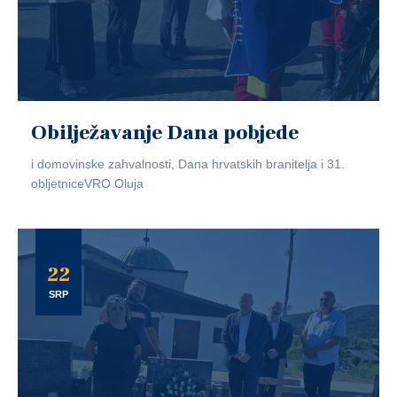
Obilježavanje Dana pobjede
i domovinske zahvalnosti, Dana hrvatskih branitelja i 31.
obljetniceVRO Oluja
22
SRP