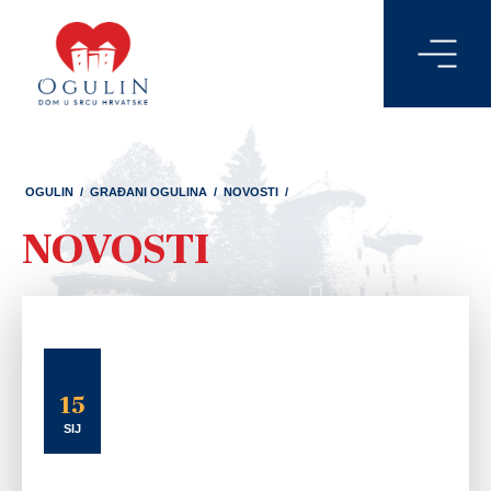
OGULIN
/
GRAĐANI OGULINA
/
NOVOSTI
/
NOVOSTI
15
SIJ