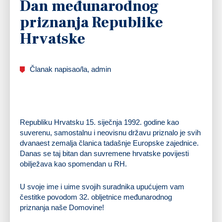
Dan međunarodnog
priznanja Republike
Hrvatske
Članak napisao/la, admin
Republiku Hrvatsku 15. siječnja 1992. godine kao
suverenu, samostalnu i neovisnu državu priznalo je svih
dvanaest zemalja članica tadašnje Europske zajednice.
Danas se taj bitan dan suvremene hrvatske povijesti
obilježava kao spomendan u RH.
U svoje ime i uime svojih suradnika upućujem vam
čestitke povodom 32. obljetnice međunarodnog
priznanja naše Domovine!