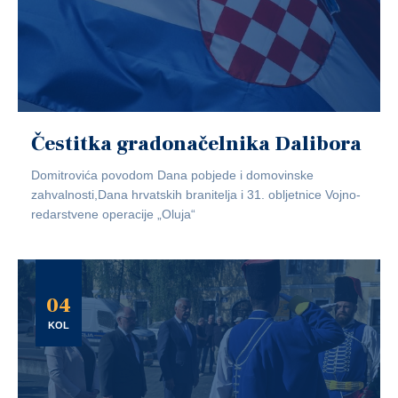
Čestitka gradonačelnika Dalibora
Domitrovića povodom Dana pobjede i domovinske
zahvalnosti,Dana hrvatskih branitelja i 31. obljetnice Vojno-
redarstvene operacije „Oluja“
04
KOL