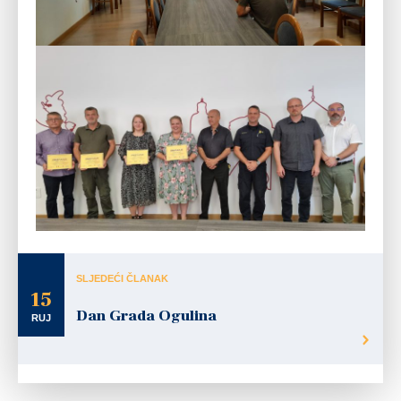
SLJEDEĆI ČLANAK
15
Dan Grada Ogulina
RUJ