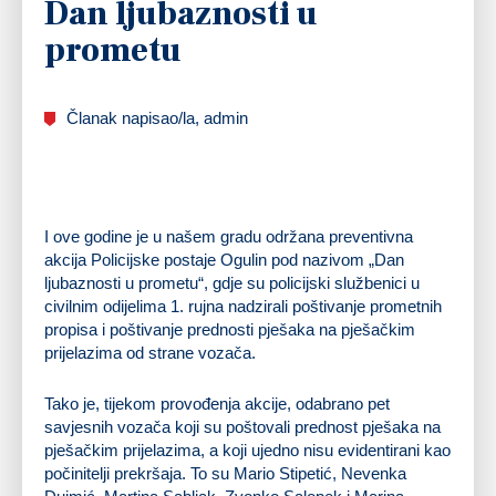
Dan ljubaznosti u
prometu
Članak napisao/la, admin
I ove godine je u našem gradu održana preventivna
akcija Policijske postaje Ogulin pod nazivom „Dan
ljubaznosti u prometu“, gdje su policijski službenici u
civilnim odijelima 1. rujna nadzirali poštivanje prometnih
propisa i poštivanje prednosti pješaka na pješačkim
prijelazima od strane vozača.
Tako je, tijekom provođenja akcije, odabrano pet
savjesnih vozača koji su poštovali prednost pješaka na
pješačkim prijelazima, a koji ujedno nisu evidentirani kao
počinitelji prekršaja. To su Mario Stipetić, Nevenka