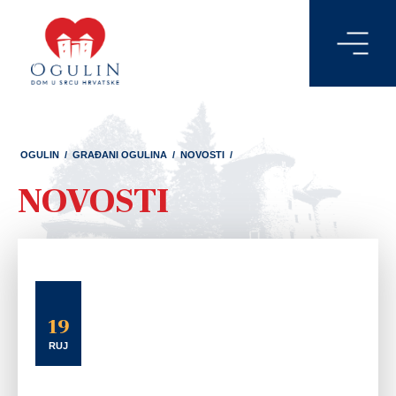
OGULIN
/
GRAĐANI OGULINA
/
NOVOSTI
/
NOVOSTI
19
RUJ