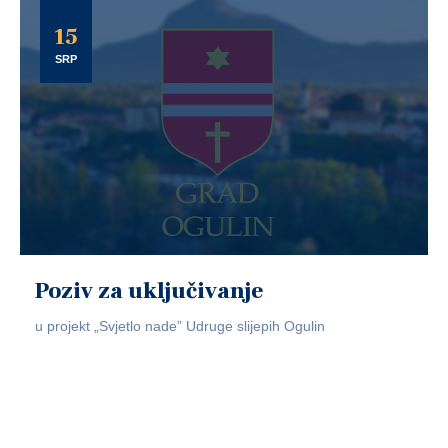
15
SRP
Poziv za uključivanje
u projekt „Svjetlo nade” Udruge slijepih Ogulin