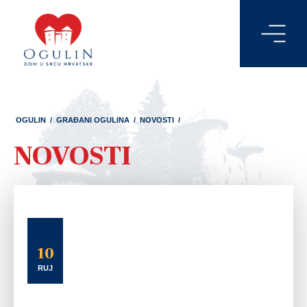
OGULIN
/
GRAĐANI OGULINA
/
NOVOSTI
/
NOVOSTI
10
RUJ