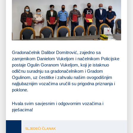
Gradonačelnik Dalibor Domitrović, zajedno sa
zamjenikom Danielom Vukeljom i načelnikom Policijske
postaje Ogulin Goranom Vukeljom, koji je istaknuo
odličnu suradnju sa gradonačelnikom i Gradom
Ogulinom, uz čestitke i zahvalu našim ovogodišnjim
najljubaznijim vozačima uručili su prigodna priznanja i
poklone.
Hvala svim savjesnim i odgovornim vozačima i
pješacima!
SLJEDEĆI ČLANAK