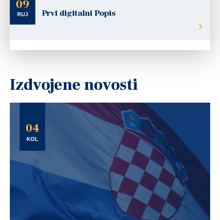
09
Prvi digitalni Popis
RUJ
Izdvojene novosti
04
KOL