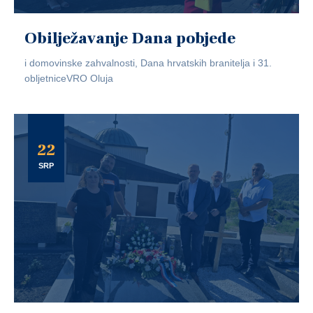
Obilježavanje Dana pobjede
i domovinske zahvalnosti, Dana hrvatskih branitelja i 31.
obljetniceVRO Oluja
22
SRP