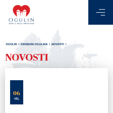
OGULIN
/
GRAĐANI OGULINA
/
NOVOSTI
/
NOVOSTI
06
VEL