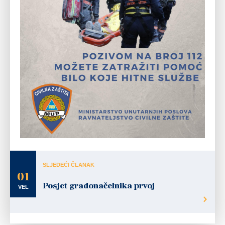
SLJEDEĆI ČLANAK
01
Posjet gradonačelnika prvoj
VEL