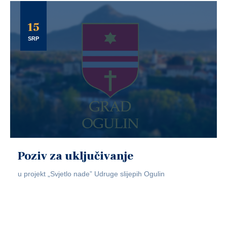
15
SRP
Poziv za uključivanje
u projekt „Svjetlo nade” Udruge slijepih Ogulin