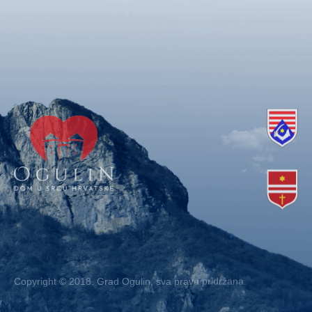
Copyright © 2018. Grad Ogulin, sva prava pridržana.