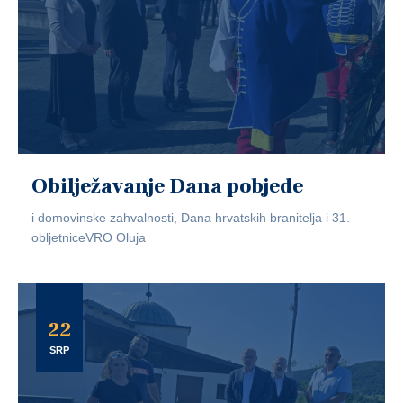
Obilježavanje Dana pobjede
i domovinske zahvalnosti, Dana hrvatskih branitelja i 31.
obljetniceVRO Oluja
22
SRP