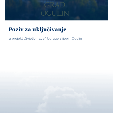
Poziv za uključivanje
u projekt „Svjetlo nade” Udruge slijepih Ogulin