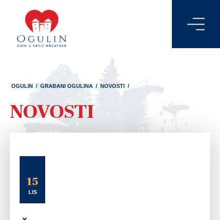
OGULIN
/
GRAĐANI OGULINA
/
NOVOSTI
/
NOVOSTI
15
LIS