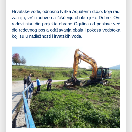
Hrvatske vode, odnosno tvrtka Aquaterm d.o.o. koja radi
za njih, vrši radove na čišćenju obale rijeke Dobre. Ovi
radovi nisu dio projekta obrane Ogulina od poplave već
dio redovnog posla održavanja obala i pokosa vodotoka
koji su u nadležnosti Hrvatskih voda.