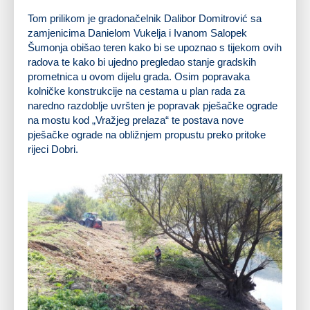
Tom prilikom je gradonačelnik Dalibor Domitrović sa
zamjenicima Danielom Vukelja i Ivanom Salopek
Šumonja obišao teren kako bi se upoznao s tijekom ovih
radova te kako bi ujedno pregledao stanje gradskih
prometnica u ovom dijelu grada. Osim popravaka
kolničke konstrukcije na cestama u plan rada za
naredno razdoblje uvršten je popravak pješačke ograde
na mostu kod „Vražjeg prelaza“ te postava nove
pješačke ograde na obližnjem propustu preko pritoke
rijeci Dobri.