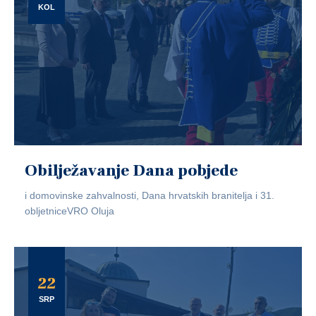
KOL
Obilježavanje Dana pobjede
i domovinske zahvalnosti, Dana hrvatskih branitelja i 31.
obljetniceVRO Oluja
22
SRP