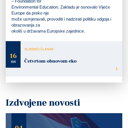
– Foundation for
Environmental Education. Zakladu je osnovalo Vijeće
Europe da preko nje
može usmjeravati, provoditi i nadzirati politiku odgoja i
obrazovanja za
okoliš u državama Europske zajednice.
SLJEDEĆI ČLANAK
16
Četvrtom obnovom eko
SVI
Izdvojene novosti
04