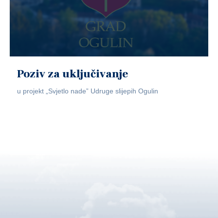
Poziv za uključivanje
u projekt „Svjetlo nade” Udruge slijepih Ogulin