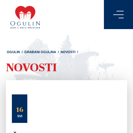
OGULIN
/
GRAĐANI OGULINA
/
NOVOSTI
/
NOVOSTI
16
SVI