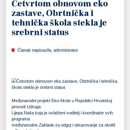
Četvrtom obnovom eko
zastave, Obrtnička i
tehnička škola stekla je
srebrni status
Članak napisao/la, administrator
Međunarodni projekt Eko-škole u Republici Hrvatskoj
provodi Udruga
Lijepa Naša koja je ovlašteni voditelj i koordinator svih
programa
međunarodne Zaklade za odgoj i obrazovanje za okoliš