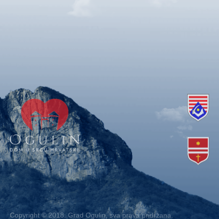
Copyright © 2018. Grad Ogulin, sva prava pridržana.