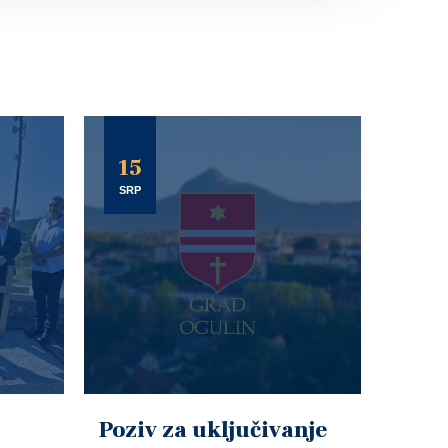
15
SRP
Poziv za uključivanje