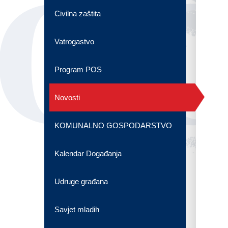
OG
Civilna zaštita
Vatrogastvo
Program POS
Novosti
KOMUNALNO GOSPODARSTVO
Kalendar Događanja
Udruge građana
Savjet mladih