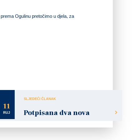
 prema Ogulinu pretočimo u djela, za
SLJEDEĆI ČLANAK
11
Potpisana dva nova
RUJ