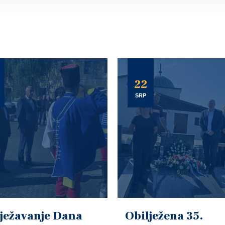
22
SRP
ježavanje Dana
Obilježena 35.