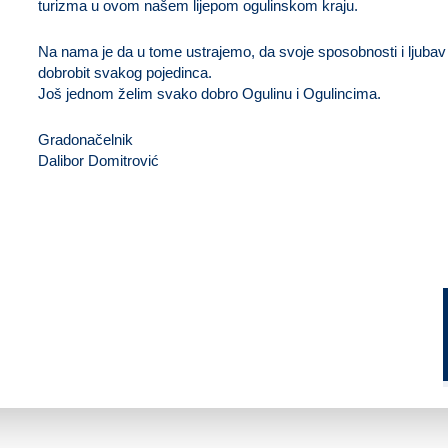
turizma u ovom našem lijepom ogulinskom kraju.
Na nama je da u tome ustrajemo, da svoje sposobnosti i ljubav
dobrobit svakog pojedinca.
Još jednom želim svako dobro Ogulinu i Ogulincima.
Gradonačelnik
Dalibor Domitrović