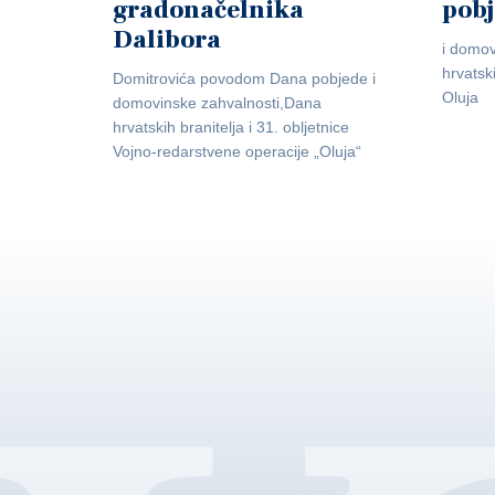
gradonačelnika
pob
Dalibora
i domov
hrvatsk
Domitrovića povodom Dana pobjede i
Oluja
domovinske zahvalnosti,Dana
hrvatskih branitelja i 31. obljetnice
Vojno-redarstvene operacije „Oluja“