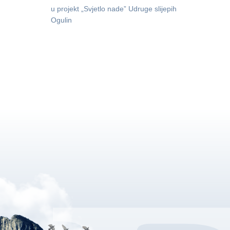
u projekt „Svjetlo nade” Udruge slijepih
Ogulin