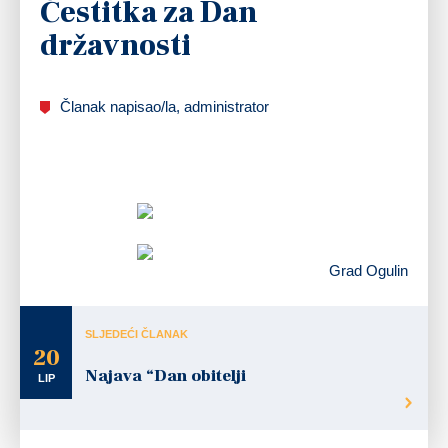
Čestitka za Dan
državnosti
Članak napisao/la, administrator
Grad Ogulin
SLJEDEĆI ČLANAK
20
Najava “Dan obitelji
LIP