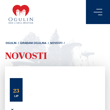
OGULIN
/
GRAĐANI OGULINA
/
NOVOSTI
/
NOVOSTI
23
LIP