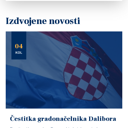
Izdvojene novosti
04
KOL
Čestitka gradonačelnika Dalibora