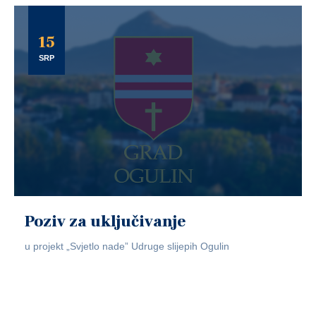
15
SRP
Poziv za uključivanje
u projekt „Svjetlo nade” Udruge slijepih Ogulin