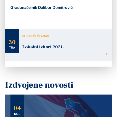
Gradonačelnik Dalibor Domitrović
SLJEDEĆI ČLANAK
30
Lokalni izbori 2021.
TRA
Izdvojene novosti
04
KOL