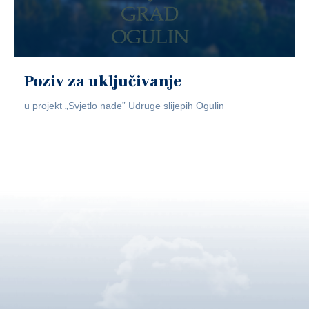
Poziv za uključivanje
u projekt „Svjetlo nade” Udruge slijepih Ogulin