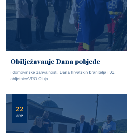
Obilježavanje Dana pobjede
i domovinske zahvalnosti, Dana hrvatskih branitelja i 31.
obljetniceVRO Oluja
22
SRP