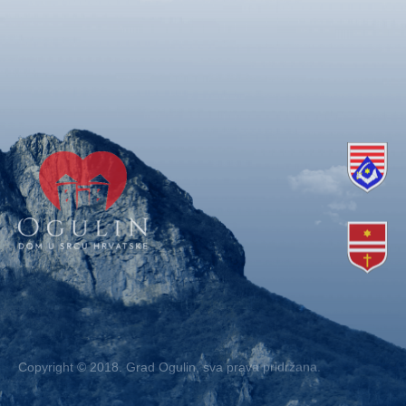
Copyright © 2018. Grad Ogulin, sva prava pridržana.