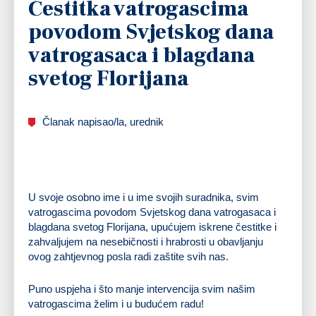
Čestitka vatrogascima
povodom Svjetskog dana
vatrogasaca i blagdana
svetog Florijana
Članak napisao/la, urednik
U svoje osobno ime i u ime svojih suradnika, svim
vatrogascima povodom Svjetskog dana vatrogasaca i
blagdana svetog Florijana, upućujem iskrene čestitke i
zahvaljujem na nesebičnosti i hrabrosti u obavljanju
ovog zahtjevnog posla radi zaštite svih nas.
Puno uspjeha i što manje intervencija svim našim
vatrogascima želim i u budućem radu!