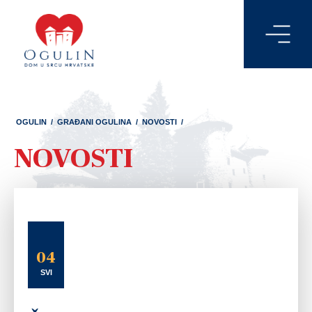
OGULIN
/
GRAĐANI OGULINA
/
NOVOSTI
/
NOVOSTI
04
SVI